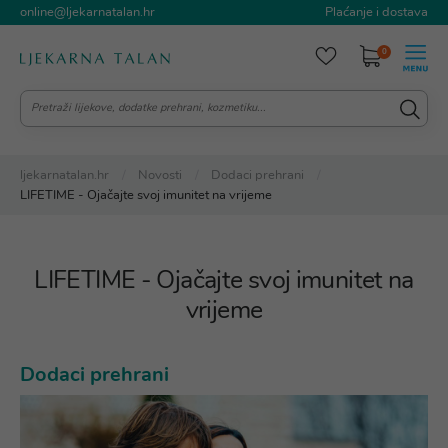
online@ljekarnatalan.hr
Plaćanje i dostava
0
ljekarnatalan.hr
Novosti
Dodaci prehrani
LIFETIME - Ojačajte svoj imunitet na vrijeme
LIFETIME - Ojačajte svoj imunitet na
vrijeme
Dodaci prehrani