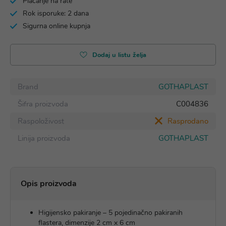
Plaćanje na rate
Rok isporuke: 2 dana
Sigurna online kupnja
Dodaj u listu želja
Brand
GOTHAPLAST
Šifra proizvoda
C004836
Raspoloživost
Rasprodano
Linija proizvoda
GOTHAPLAST
Opis proizvoda
Higijensko pakiranje – 5 pojedinačno pakiranih
flastera, dimenzije 2 cm x 6 cm