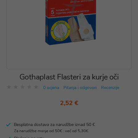
Gothaplast Flasteri za kurje oči
0 ocjena
Pitanja i odgovori
Recenzije
2,52 €
Besplatna dostava za narudžbe iznad 50 €
Za narudžbe manje od 50€ : već od 5,30€