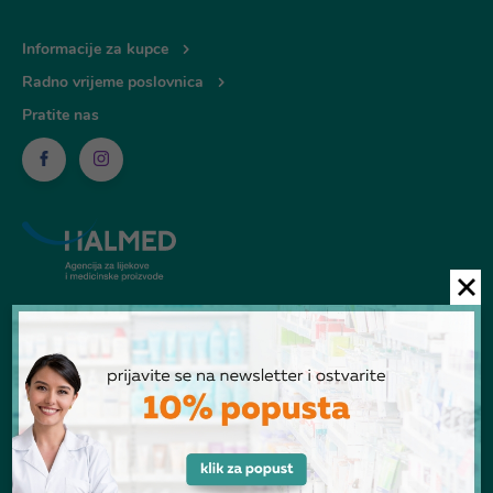
Informacije za kupce
Radno vrijeme poslovnica
Pratite nas
© Ljekarna Talan 2026