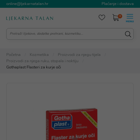
online@ljekarnatalan.hr
Plaćanje i dostava
0
Početna
Kozmetika
Proizvodi za njegu tijela
Proizvodi za njega ruku, stopala i noktiju
Gothaplast Flasteri za kurje oči