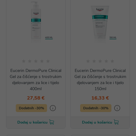
Eucerin DermoPure Clinical
Eucerin DermoPure Clinical
Gel za čišćenje s trostrukim
Gel za čišćenje s trostrukim
djelovanjem za lice i tijelo
djelovanjem za lice i tijelo
400ml
150ml
27,58 €
16,33 €
Dodatnih -30%
Dodatnih -30%
Dodaj u košaricu
Dodaj u košaricu