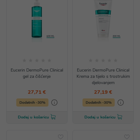
Eucerin DermoPure Clinical
Eucerin DermoPure Clinical
gel za čišćenje
Krema za tijelo s trostrukim
djelovanjem
27,71 €
27,19 €
Dodatnih -30%
Dodatnih -30%
Dodaj u košaricu
Dodaj u košaricu