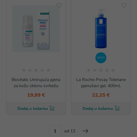
NOVO
Biovitalis Umirujuća pjena
La Roche-Posay Toleriane
za kožu sklonu svrbežu
pjenušavi gel, 400mL
19,99 €
22,25 €
Dodaj u košaricu
Dodaj u košaricu
od 13