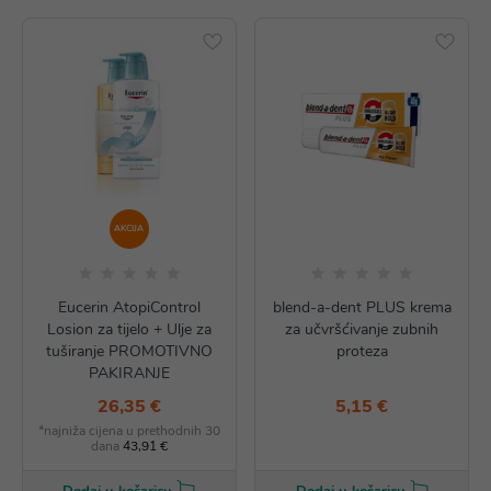
AKCIJA
Eucerin AtopiControl
blend-a-dent PLUS krema
Losion za tijelo + Ulje za
za učvršćivanje zubnih
tuširanje PROMOTIVNO
proteza
PAKIRANJE
26,35 €
5,15 €
*najniža cijena u prethodnih 30
dana
43,91 €