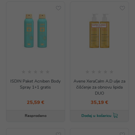
ISDIN Paket Acniben Body
Avene XeraCalm A.D ulje za
Spray 1+1 gratis
čišćenje za obnovu lipida
DUO
25,59 €
35,19 €
Rasprodano
Dodaj u košaricu