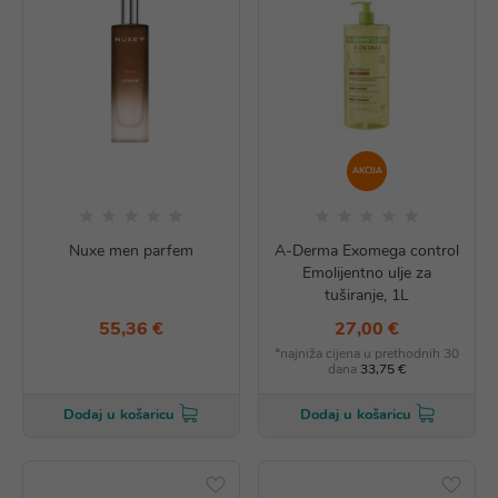
AKCIJA
Nuxe men parfem
A-Derma Exomega control
Emolijentno ulje za
tuširanje, 1L
55,36 €
27,00 €
*najniža cijena u prethodnih 30
dana
33,75 €
Dodaj u košaricu
Dodaj u košaricu