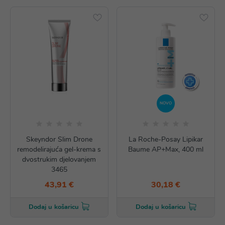
NOVO
Skeyndor Slim Drone
La Roche-Posay Lipikar
remodelirajuća gel-krema s
Baume AP+Max, 400 ml
dvostrukim djelovanjem
3465
43,91 €
30,18 €
Dodaj u košaricu
Dodaj u košaricu