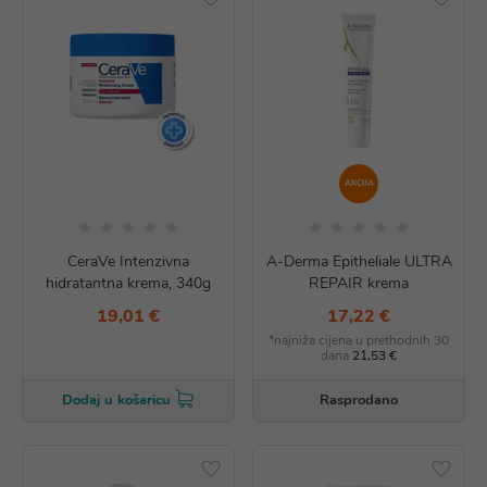
AKCIJA
CeraVe Intenzivna
A-Derma Epitheliale ULTRA
hidratantna krema, 340g
REPAIR krema
19,01 €
17,22 €
*najniža cijena u prethodnih 30
dana
21,53 €
Rasprodano
Dodaj u košaricu