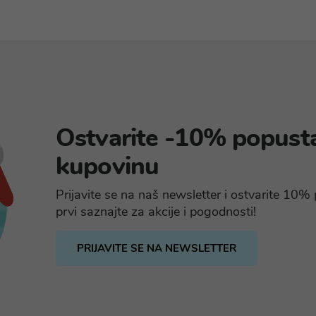
Ostvarite -10% popust
kupovinu
Prijavite se na naš newsletter i ostvarite 10
prvi saznajte za akcije i pogodnosti!
PRIJAVITE SE NA NEWSLETTER