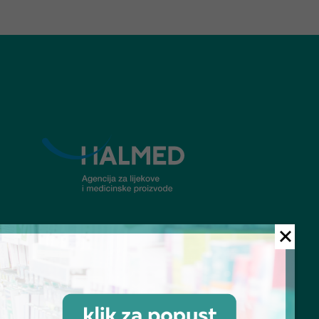
© Ljekarna Talan 2026