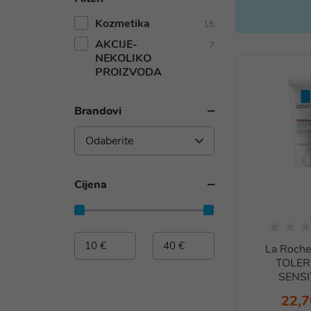
Kozmetika
15
AKCIJE-
7
NEKOLIKO
PROIZVODA
Brandovi
Odaberite
Cijena
La Roch
TOLER
SENSI
22,7