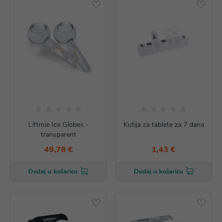
Liftmie Ice Globes -
Kutija za tablete za 7 dana
transparent
49,78 €
1,43 €
Dodaj u košaricu
Dodaj u košaricu