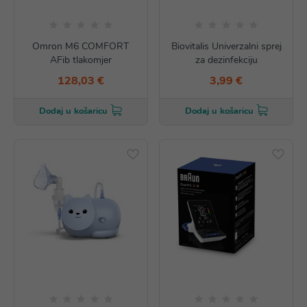
Omron M6 COMFORT
Biovitalis Univerzalni sprej
AFib tlakomjer
za dezinfekciju
128,03 €
3,99 €
Dodaj u košaricu
Dodaj u košaricu