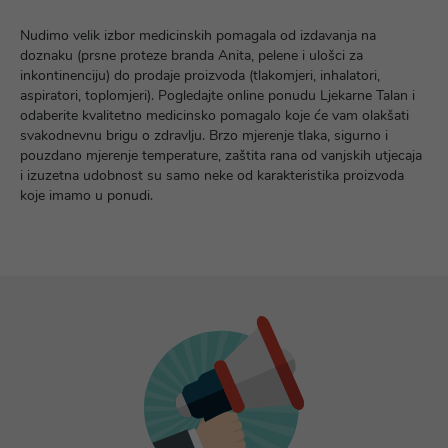
Nudimo velik izbor medicinskih pomagala od izdavanja na
doznaku (prsne proteze branda Anita, pelene i ulošci za
inkontinenciju) do prodaje proizvoda (tlakomjeri, inhalatori,
aspiratori, toplomjeri). Pogledajte online ponudu Ljekarne Talan i
odaberite kvalitetno medicinsko pomagalo koje će vam olakšati
svakodnevnu brigu o zdravlju. Brzo mjerenje tlaka, sigurno i
pouzdano mjerenje temperature, zaštita rana od vanjskih utjecaja
i izuzetna udobnost su samo neke od karakteristika proizvoda
koje imamo u ponudi.