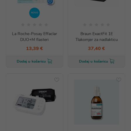
NOVO
La Roche-Posay Effaclar
Braun ExactFit 1E
DUO+M flasteri
Tlakomjer za nadlakticu
13,39 €
37,40 €
Dodaj u košaricu
Dodaj u košaricu