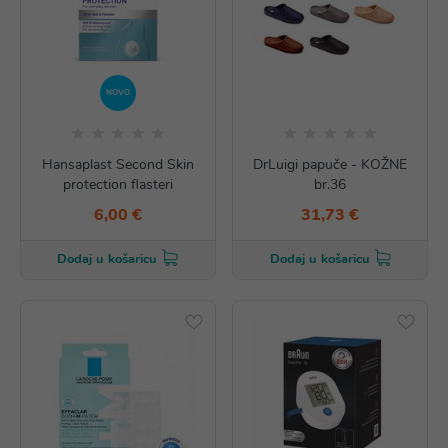
NOVO
Hansaplast Second Skin
DrLuigi papuče - KOŽNE
protection flasteri
br.36
6,00 €
31,73 €
Dodaj u košaricu
Dodaj u košaricu