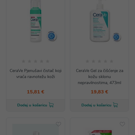
CeraVe Pjenušavi čistač koji
CeraVe Gel za čišćenje za
vraća ravnotežu koži
kožu sklonu
nepravilnostima, 473ml
15,81 €
19,83 €
Dodaj u košaricu
Dodaj u košaricu