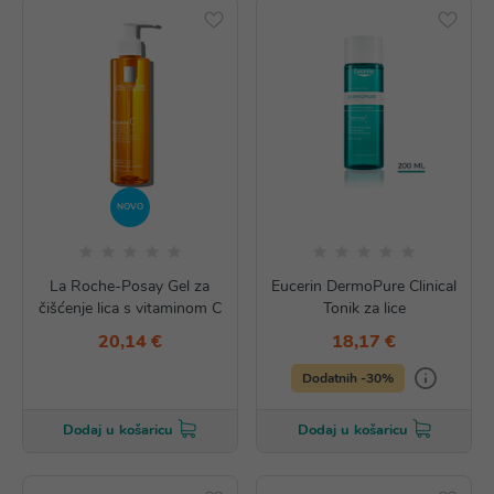
NOVO
La Roche-Posay Gel za
Eucerin DermoPure Clinical
čišćenje lica s vitaminom C
Tonik za lice
20,14 €
18,17 €
Dodatnih -30%
Dodaj u košaricu
Dodaj u košaricu