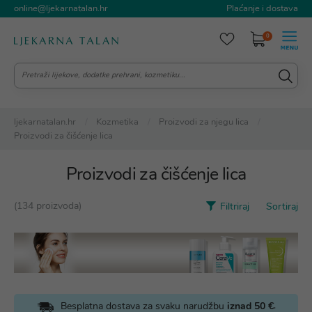
online@ljekarnatalan.hr
Plaćanje i dostava
0
ljekarnatalan.hr
Kozmetika
Proizvodi za njegu lica
Proizvodi za čišćenje lica
Proizvodi za čišćenje lica
(134 proizvoda)
Filtriraj
Sortiraj
.
Besplatna dostava za svaku narudžbu
iznad 50 €