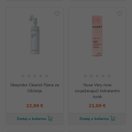
Skeyndor Clearist Pjena za
Nuxe Very rose
čišćenje
osvježavajući hidratantni
tonik
22,99 €
21,00 €
Dodaj u košaricu
Dodaj u košaricu