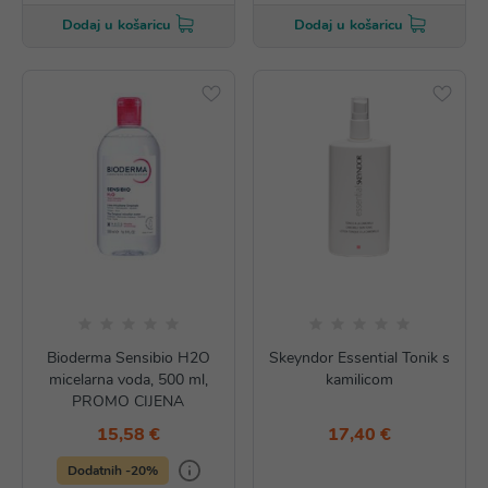
Dodaj u košaricu
Dodaj u košaricu
Bioderma Sensibio H2O
Skeyndor Essential Tonik s
micelarna voda, 500 ml,
kamilicom
PROMO CIJENA
15,58 €
17,40 €
Dodatnih -20%