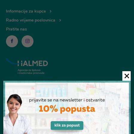
Informacije za kupce
Radno vrijeme poslovnica
Pratite nas
© Ljekarna Talan 2026