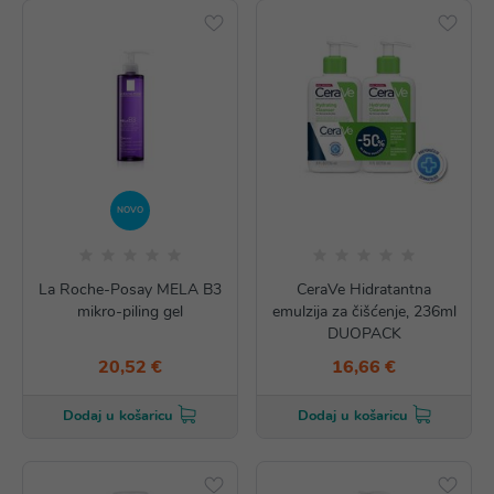
NOVO
La Roche-Posay MELA B3
CeraVe Hidratantna
mikro-piling gel
emulzija za čišćenje, 236ml
DUOPACK
20,52 €
16,66 €
Dodaj u košaricu
Dodaj u košaricu