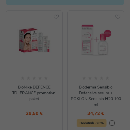
BioNike DEFENCE
Bioderma Sensibio
TOLERANCE promotivni
Defensive serum +
paket
POKLON Sensibio H20 100
ml
29,50 €
34,72 €
Dodatnih -20%