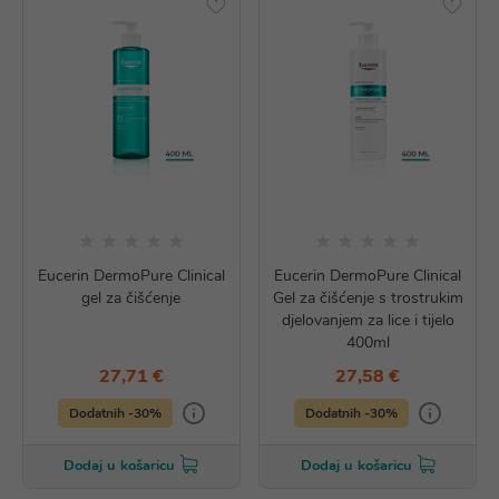
Eucerin DermoPure Clinical
Eucerin DermoPure Clinical
gel za čišćenje
Gel za čišćenje s trostrukim
djelovanjem za lice i tijelo
400ml
27,71 €
27,58 €
Dodatnih -30%
Dodatnih -30%
Dodaj u košaricu
Dodaj u košaricu