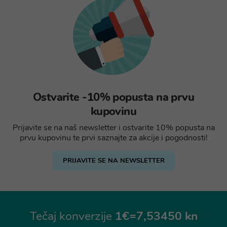
Ostvarite -10% popusta na prvu
kupovinu
Prijavite se na naš newsletter i ostvarite 10% popusta na
prvu kupovinu te prvi saznajte za akcije i pogodnosti!
PRIJAVITE SE NA NEWSLETTER
Tečaj konverzije
1€=7,53450 kn