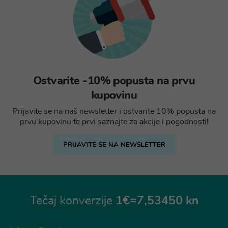
Ostvarite -10% popusta na prvu
kupovinu
Prijavite se na naš newsletter i ostvarite 10% popusta na
prvu kupovinu te prvi saznajte za akcije i pogodnosti!
PRIJAVITE SE NA NEWSLETTER
Tečaj konverzije
1€=7,53450 kn