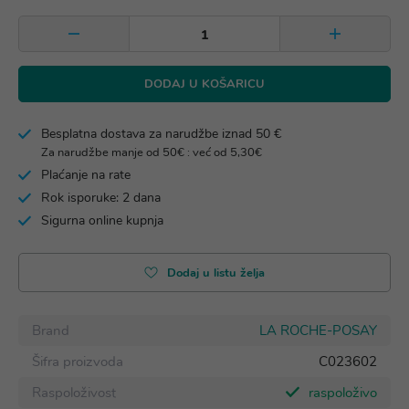
DODAJ U KOŠARICU
Besplatna dostava za narudžbe iznad 50 €
Za narudžbe manje od 50€ : već od 5,30€
Plaćanje na rate
Rok isporuke: 2 dana
Sigurna online kupnja
Dodaj u listu želja
Brand
LA ROCHE-POSAY
Šifra proizvoda
C023602
Raspoloživost
raspoloživo