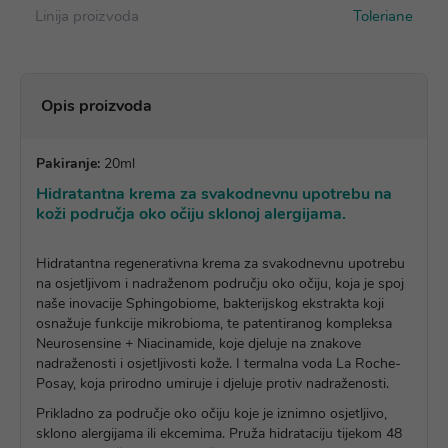
Linija proizvoda
Toleriane
Opis proizvoda
Pakiranje:
20ml
Hidratantna krema za svakodnevnu upotrebu na
koži područja oko očiju sklonoj alergijama.
Hidratantna regenerativna krema za svakodnevnu upotrebu
na osjetljivom i nadraženom području oko očiju, koja je spoj
naše inovacije Sphingobiome, bakterijskog ekstrakta koji
osnažuje funkcije mikrobioma, te patentiranog kompleksa
Neurosensine + Niacinamide, koje djeluje na znakove
nadraženosti i osjetljivosti kože. I termalna voda La Roche-
Posay, koja prirodno umiruje i djeluje protiv nadraženosti.
Prikladno za područje oko očiju koje je iznimno osjetljivo,
sklono alergijama ili ekcemima. Pruža hidrataciju tijekom 48