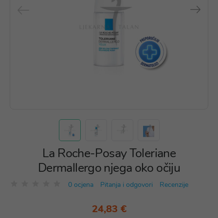
La Roche-Posay Toleriane
Dermallergo njega oko očiju
0 ocjena
Pitanja i odgovori
Recenzije
24,83 €