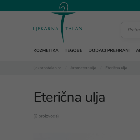
KOZMETIKA
TEGOBE
DODACI PREHRANI
A
ljekarnatalan.hr
Aromaterapija
Eterična ulja
Eterična ulja
(6 proizvoda)