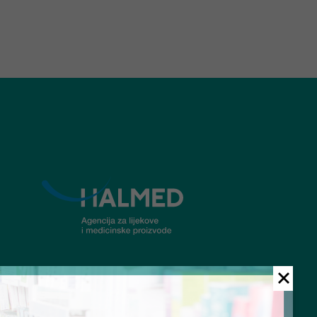
© Ljekarna Talan 2026