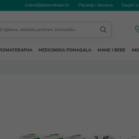
online@ljekarnatalan.hr
Plaćanje i dostava
Savjeti iz
ROMATERAPIJA
MEDICINSKA POMAGALA
MAME I BEBE
AKC