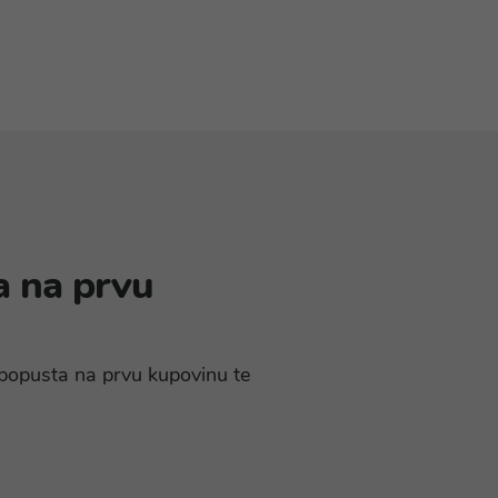
a na prvu
% popusta na prvu kupovinu te