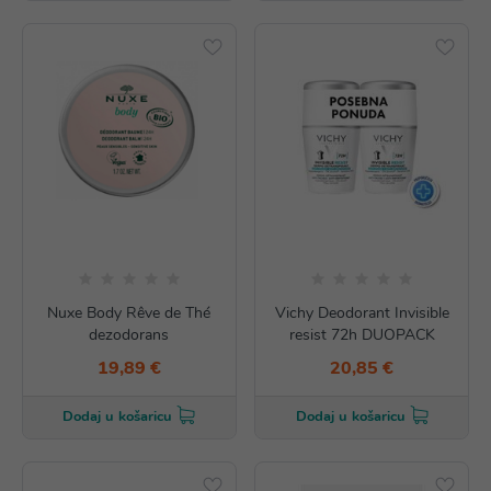
Nuxe Body Rêve de Thé
Vichy Deodorant Invisible
dezodorans
resist 72h DUOPACK
19,89 €
20,85 €
Dodaj u košaricu
Dodaj u košaricu