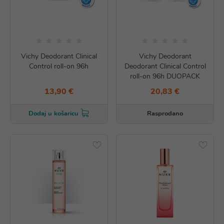
Vichy Deodorant Clinical
Vichy Deodorant
Control roll-on 96h
Deodorant Clinical Control
roll-on 96h DUOPACK
13,90 €
20,83 €
Rasprodano
Dodaj u košaricu