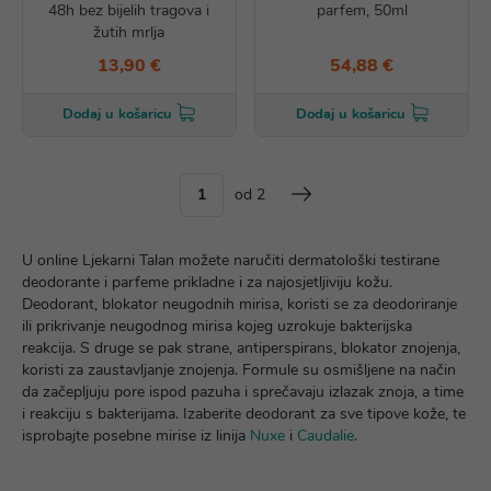
48h bez bijelih tragova i
parfem, 50ml
žutih mrlja
13,90 €
54,88 €
Dodaj u košaricu
Dodaj u košaricu
od 2
U online Ljekarni Talan možete naručiti dermatološki testirane
deodorante i parfeme prikladne i za najosjetljiviju kožu.
Deodorant, blokator neugodnih mirisa, koristi se za deodoriranje
ili prikrivanje neugodnog mirisa kojeg uzrokuje bakterijska
reakcija. S druge se pak strane, antiperspirans, blokator znojenja,
koristi za zaustavljanje znojenja. Formule su osmišljene na način
da začepljuju pore ispod pazuha i sprečavaju izlazak znoja, a time
i reakciju s bakterijama. Izaberite deodorant za sve tipove kože, te
isprobajte posebne mirise iz linija
Nuxe
i
Caudalie
.