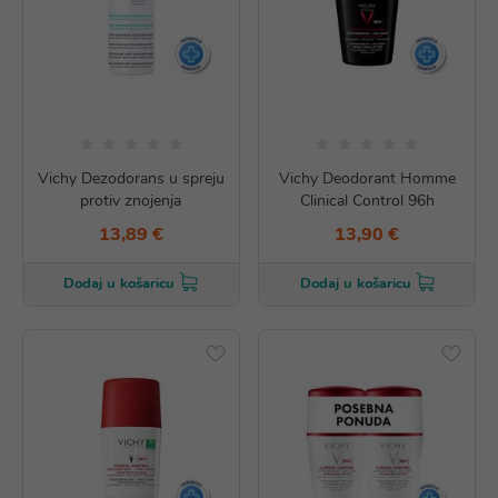
Vichy Dezodorans u spreju
Vichy Deodorant Homme
protiv znojenja
Clinical Control 96h
13,89 €
13,90 €
Dodaj u košaricu
Dodaj u košaricu