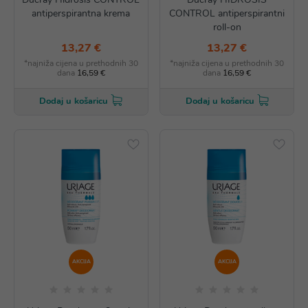
antiperspirantna krema
CONTROL antiperspirantni
roll-on
13,27 €
13,27 €
*najniža cijena u prethodnih 30
*najniža cijena u prethodnih 30
dana
16,59 €
dana
16,59 €
Dodaj u košaricu
Dodaj u košaricu
AKCIJA
AKCIJA