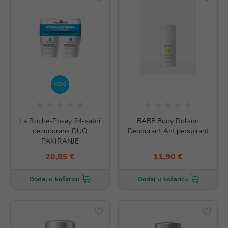
NOVO
La Roche-Posay 24-satni
BABE Body Roll-on
dezodorans DUO
Deodorant Antiperspirant
PAKIRANJE
20,85 €
11,90 €
Dodaj u košaricu
Dodaj u košaricu