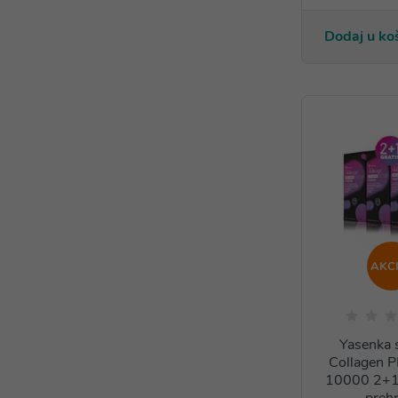
Dodaj u ko
AKCI
Yasenka 
Collagen 
10000 2+1