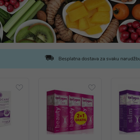
Besplatna dostava za svaku narudž