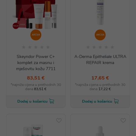
AKCIJA
AKCIJA
Skeyndor Power C+
A-Derma Epitheliale ULTRA
komplet za masnu i
REPAIR krema
mješovitu kožu 7711
83,51 €
17,65 €
*najniža cijena u prethodnih 30
*najniža cijena u prethodnih 30
dana
83,51 €
dana
17,22 €
Dodaj u košaricu
Dodaj u košaricu