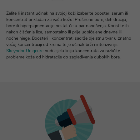
Želite li instant učinak na svojoj koži izaberite booster, serum ili
koncentrat prikladan za vašu kožu! Proširene pore, dehidracija,
bore ili hiperpigmentacije nestat će u par nanošenja. Koristite ih
nakon čišćenja lica, samostalno ili prije uobičajene dnevne ili
noćne njege. Boosteri i koncentrati sadrže djelatnu tvar u znatno
većoj koncentraciji od krema te je učinak brži i intenzivniji.
Skeyndor Uniqcure
nudi cijelu liniju koncentrata za različite
probleme kože od hidratacije do zaglađivanja dubokih bora.