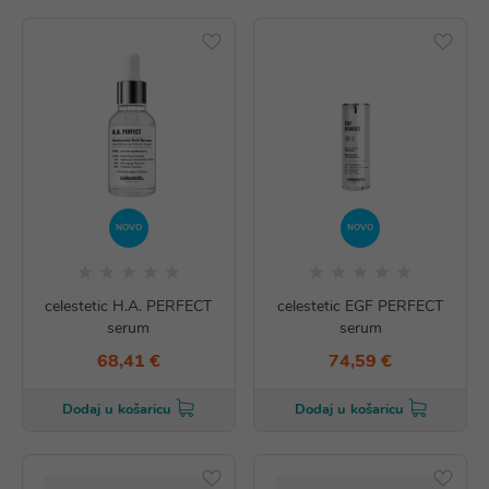
NOVO
NOVO
celestetic H.A. PERFECT
celestetic EGF PERFECT
serum
serum
68,41 €
74,59 €
Dodaj u košaricu
Dodaj u košaricu