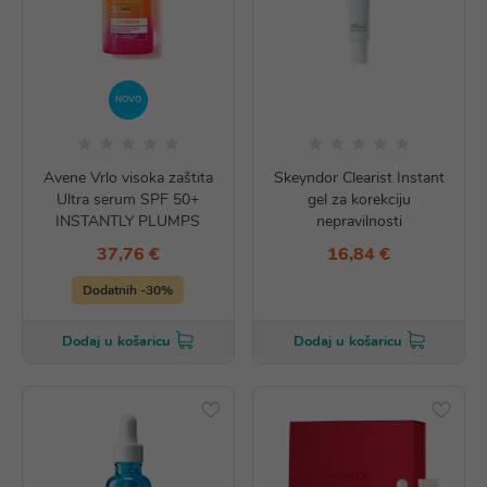
NOVO
Avene Vrlo visoka zaštita
Skeyndor Clearist Instant
Ultra serum SPF 50+
gel za korekciju
INSTANTLY PLUMPS
nepravilnosti
37,76 €
16,84 €
Dodatnih -30%
Dodaj u košaricu
Dodaj u košaricu