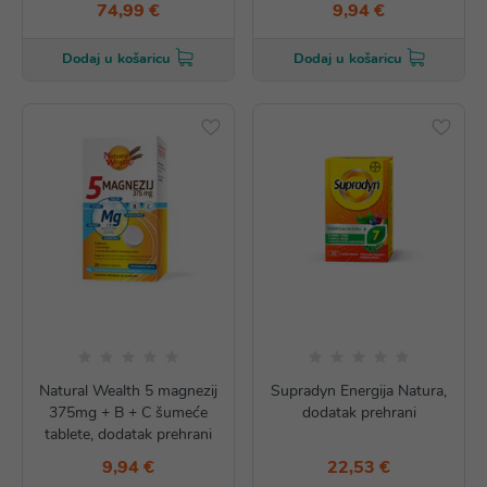
74,99 €
9,94 €
Dodaj u košaricu
Dodaj u košaricu
Natural Wealth 5 magnezij
Supradyn Energija Natura,
375mg + B + C šumeće
dodatak prehrani
tablete, dodatak prehrani
9,94 €
22,53 €