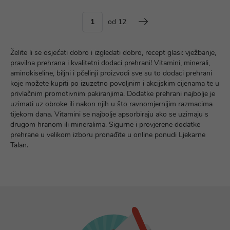
od 12
Želite li se osjećati dobro i izgledati dobro, recept glasi: vježbanje,
pravilna prehrana i kvalitetni dodaci prehrani! Vitamini, minerali,
aminokiseline, biljni i pčelinji proizvodi sve su to dodaci prehrani
koje možete kupiti po izuzetno povoljnim i akcijskim cijenama te u
privlačnim promotivnim pakiranjima. Dodatke prehrani najbolje je
uzimati uz obroke ili nakon njih u što ravnomjernijim razmacima
tijekom dana. Vitamini se najbolje apsorbiraju ako se uzimaju s
drugom hranom ili mineralima. Sigurne i provjerene dodatke
prehrane u velikom izboru pronađite u online ponudi Ljekarne
Talan.