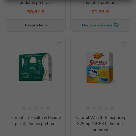
dodatak prehrani
dodatak prehrani
39,81 €
21,33 €
Rasprodano
Dodaj u košaricu
Herbafast Health & Beauty
Natural Wealth 5 magnezij
paket, dodaci prehrani
375mg DIREKT, dodatak
prehrani