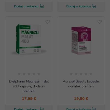
Dodaj u košaricu
Dodaj u košaricu
Dietpharm Magnezij malat
Auraxol Beauty kapsule,
400 kapsule, dodatak
dodatak prehrani
prehrani
17,99 €
19,50 €
Dodaj u košaricu
Dodaj u košaricu