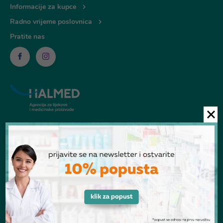
Informacije za kupce
Radno vrijeme poslovnica
Pratite nas
© Ljekarna Talan 2026