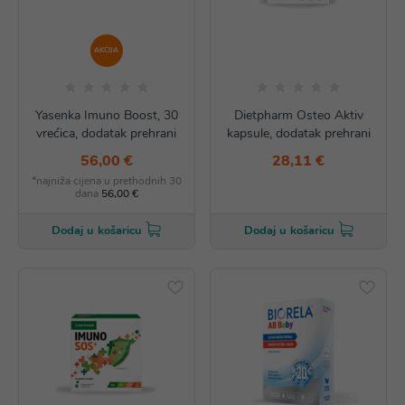
AKCIJA
Yasenka Imuno Boost, 30
Dietpharm Osteo Aktiv
vrećica, dodatak prehrani
kapsule, dodatak prehrani
56,00 €
28,11 €
*najniža cijena u prethodnih 30
dana
56,00 €
Dodaj u košaricu
Dodaj u košaricu