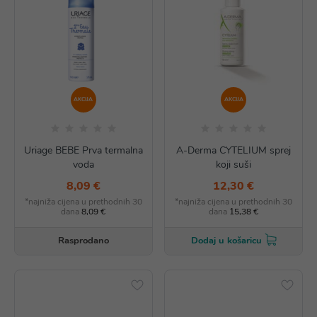
AKCIJA
AKCIJA
Uriage BEBE Prva termalna
A-Derma CYTELIUM sprej
voda
koji suši
8,09 €
12,30 €
*najniža cijena u prethodnih 30
*najniža cijena u prethodnih 30
dana
8,09 €
dana
15,38 €
Rasprodano
Dodaj u košaricu