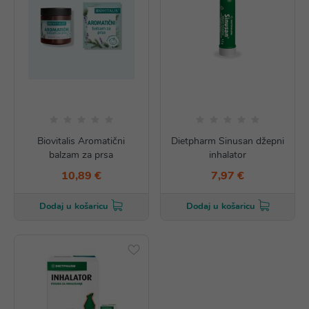
Biovitalis Aromatični
Dietpharm Sinusan džepni
balzam za prsa
inhalator
10,89 €
7,97 €
Dodaj u košaricu
Dodaj u košaricu