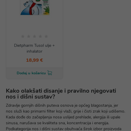
Dietpharm Tusol ulje +
inhalator
18,99 €
Dodaj u košaricu
Kako olakšati disanje i pravilno njegovati
nos i dišni sustav?
Zdravlje gornjih dišnih puteva osnova je općeg blagostanja, jer
nos služi kao primarni filter koji vlaži, grije i čisti zrak koji udišemo.
Kada dođe do začepljenja nosa uslijed prehlade, alergija ili upale
sinusa, narušava se kvaliteta sna, koncentracija i energija.
Podkategorija
nos i dišni sustav obuhvaća širok izbor proizvoda