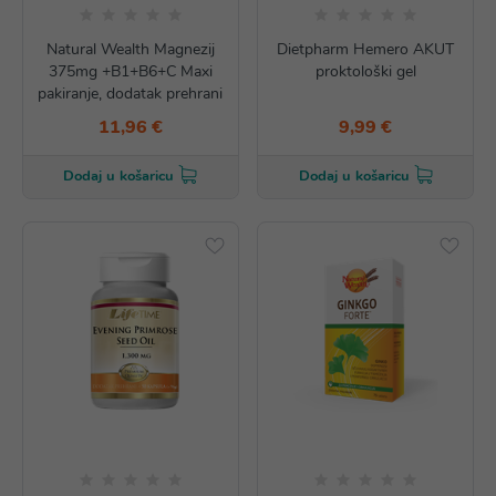
Natural Wealth Magnezij
Dietpharm Hemero AKUT
375mg +B1+B6+C Maxi
proktološki gel
pakiranje, dodatak prehrani
11,96 €
9,99 €
Dodaj u košaricu
Dodaj u košaricu