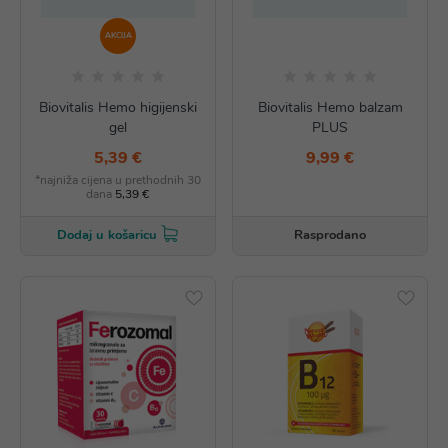
AKCIJA
Biovitalis Hemo higijenski
Biovitalis Hemo balzam
gel
PLUS
5,39 €
9,99 €
*najniža cijena u prethodnih 30
dana
5,39 €
Rasprodano
Dodaj u košaricu