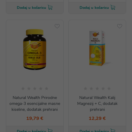
Dodaj u košaricu
Dodaj u košaricu
Natural Wealth Prirodne
Natural Wealth Kalij
omega-3 esencijalne masne
Magnezij + C, dodatak
kiseline, dodatak prehrani
prehrani
19,79 €
12,29 €
Dodaj u košaricu
Dodaj u košaricu