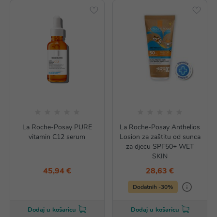
La Roche-Posay PURE
La Roche-Posay Anthelios
vitamin C12 serum
Losion za zaštitu od sunca
za djecu SPF50+ WET
SKIN
45,94 €
28,63 €
Dodatnih -30%
Dodaj u košaricu
Dodaj u košaricu