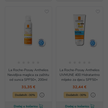
La Roche-Posay Anthelios
La Roche-Posay Anthelios
Nevidljiva maglica za zaštitu
UVMUNE 400 Hidratantno
od sunca SPF50+, 200ml
mlijeko za djecu SPF50+
31,35 €
32,44 €
Dodatnih -30%
Dodatnih -30%
Dodaj u košaricu
Dodaj u košaricu