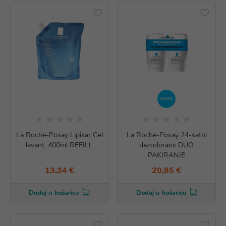
NOVO
La Roche-Posay Lipikar Gel
La Roche-Posay 24-satni
lavant, 400ml REFILL
dezodorans DUO
PAKIRANJE
13,34 €
20,85 €
Dodaj u košaricu
Dodaj u košaricu