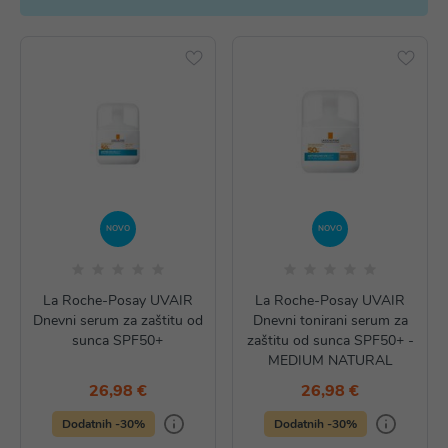
NOVO
NOVO
La Roche-Posay UVAIR
La Roche-Posay UVAIR
Dnevni serum za zaštitu od
Dnevni tonirani serum za
sunca SPF50+
zaštitu od sunca SPF50+ -
MEDIUM NATURAL
26,98 €
26,98 €
Dodatnih -30%
Dodatnih -30%