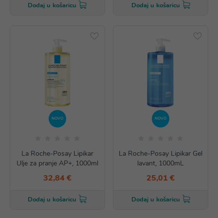
Dodaj u košaricu
Dodaj u košaricu
NOVO
NOVO
La Roche-Posay Lipikar
La Roche-Posay Lipikar Gel
Ulje za pranje AP+, 1000ml
lavant, 1000mL
32,84 €
25,01 €
Dodaj u košaricu
Dodaj u košaricu