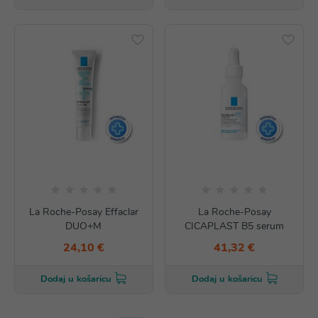
La Roche-Posay Effaclar
La Roche-Posay
DUO+M
CICAPLAST B5 serum
24,10 €
41,32 €
Dodaj u košaricu
Dodaj u košaricu