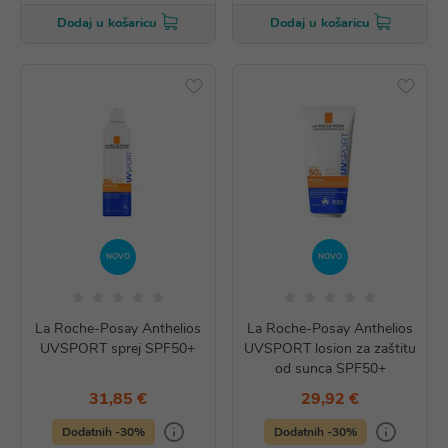
Dodaj u košaricu
Dodaj u košaricu
NOVO
NOVO
La Roche-Posay Anthelios
La Roche-Posay Anthelios
UVSPORT sprej SPF50+
UVSPORT losion za zaštitu
od sunca SPF50+
31,85 €
29,92 €
Dodatnih -30%
Dodatnih -30%