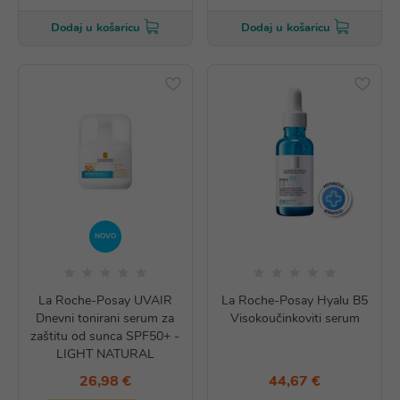
Dodaj u košaricu
Dodaj u košaricu
NOVO
La Roche-Posay UVAIR
La Roche-Posay Hyalu B5
Dnevni tonirani serum za
Visokoučinkoviti serum
zaštitu od sunca SPF50+ -
LIGHT NATURAL
26,98 €
44,67 €