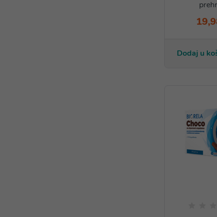
prehr
19,9
Dodaj u ko