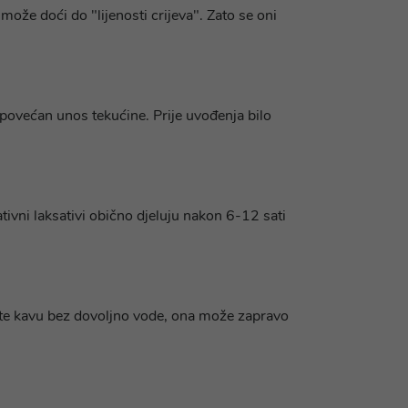
ože doći do "lijenosti crijeva". Zato se oni
 povećan unos tekućine. Prije uvođenja bilo
tivni laksativi obično djeluju nakon 6-12 sati
jete kavu bez dovoljno vode, ona može zapravo