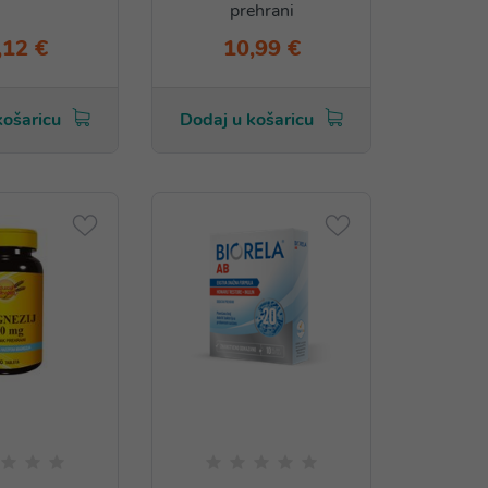
prehrani
,12 €
10,99 €
košaricu
Dodaj u košaricu