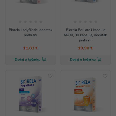
Biorela LadyBiotic, dodatak
Biorela Boulardii kapsule
prehrani
MAXI, 30 kapsula, dodatak
prehrani
11,83 €
19,90 €
Dodaj u košaricu
Dodaj u košaricu