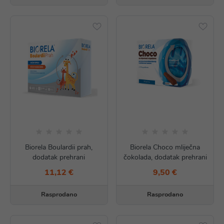
Biorela Boulardii prah,
Biorela Choco mliječna
dodatak prehrani
čokolada, dodatak prehrani
11,12 €
9,50 €
Rasprodano
Rasprodano