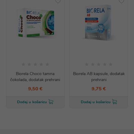
Biorela Choco tamna
Biorela AB kapsule, dodatak
čokolada, dodatak prehrani
prehrani
9,50 €
9,75 €
Dodaj u košaricu
Dodaj u košaricu