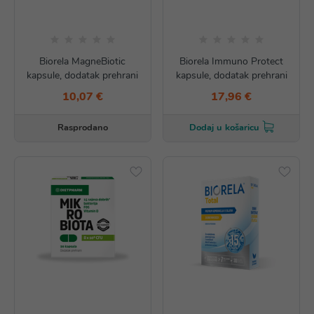
Biorela MagneBiotic
Biorela Immuno Protect
kapsule, dodatak prehrani
kapsule, dodatak prehrani
10,07 €
17,96 €
Rasprodano
Dodaj u košaricu