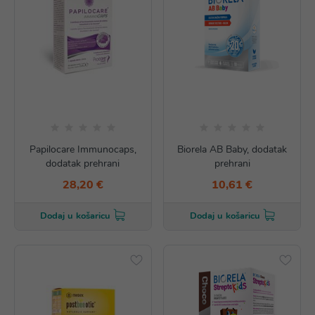
Papilocare Immunocaps,
Biorela AB Baby, dodatak
dodatak prehrani
prehrani
28,20 €
10,61 €
Dodaj u košaricu
Dodaj u košaricu