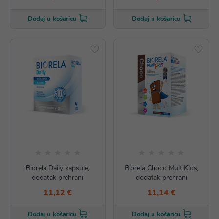
Dodaj u košaricu
Dodaj u košaricu
Biorela Daily kapsule,
Biorela Choco MultiKids,
dodatak prehrani
dodatak prehrani
11,12 €
11,14 €
Dodaj u košaricu
Dodaj u košaricu