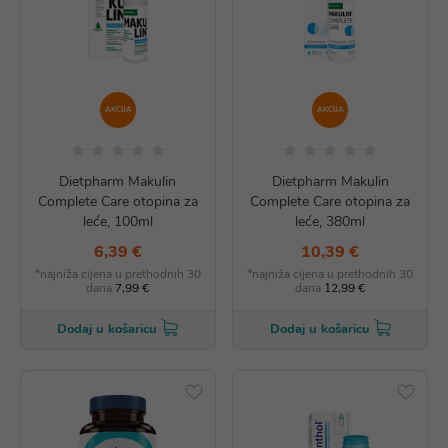
AKCIJA
AKCIJA
Dietpharm Makulin
Dietpharm Makulin
Complete Care otopina za
Complete Care otopina za
leće, 100ml
leće, 380ml
6,39 €
10,39 €
*najniža cijena u prethodnih 30
*najniža cijena u prethodnih 30
dana
7,99 €
dana
12,99 €
Dodaj u košaricu
Dodaj u košaricu