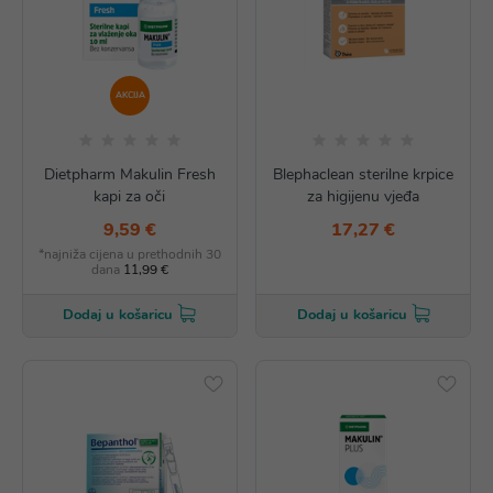
AKCIJA
Dietpharm Makulin Fresh
Blephaclean sterilne krpice
kapi za oči
za higijenu vjeđa
9,59 €
17,27 €
*najniža cijena u prethodnih 30
dana
11,99 €
Dodaj u košaricu
Dodaj u košaricu