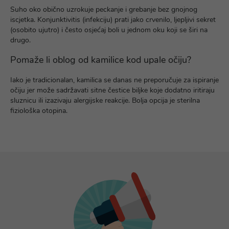
Suho oko obično uzrokuje peckanje i grebanje bez gnojnog
iscjetka. Konjunktivitis (infekciju) prati jako crvenilo, ljepljivi sekret
(osobito ujutro) i često osjećaj boli u jednom oku koji se širi na
drugo.
Pomaže li oblog od kamilice kod upale očiju?
Iako je tradicionalan, kamilica se danas ne preporučuje za ispiranje
očiju jer može sadržavati sitne čestice biljke koje dodatno iritiraju
sluznicu ili izazivaju alergijske reakcije. Bolja opcija je sterilna
fiziološka otopina.