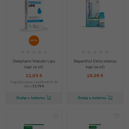
AKCIJA
Dietpharm Makulin Lipo
Bepanthol Extra intense
kapi za oči
kapi za oči
11,03 €
19,39 €
*najniža cijena u prethodnih 30
dana
13,79 €
Dodaj u košaricu
Dodaj u košaricu