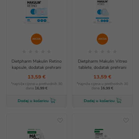
AKCIJA
AKCIJA
Dietpharm Makulin Retino
Dietpharm Makulin Vitreo
kapsule, dodatak prehrani
tablete, dodatak prehrani
13,59 €
13,59 €
*najniža cijena u prethodnih 30
*najniža cijena u prethodnih 30
dana
16,99 €
dana
16,99 €
Dodaj u košaricu
Dodaj u košaricu