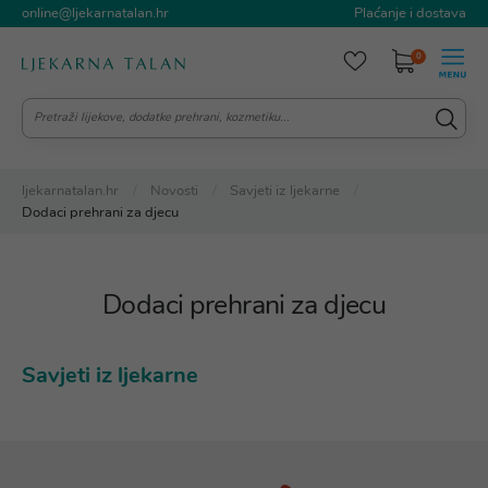
online@ljekarnatalan.hr
Plaćanje i dostava
0
ljekarnatalan.hr
Novosti
Savjeti iz ljekarne
Dodaci prehrani za djecu
Dodaci prehrani za djecu
Savjeti iz ljekarne