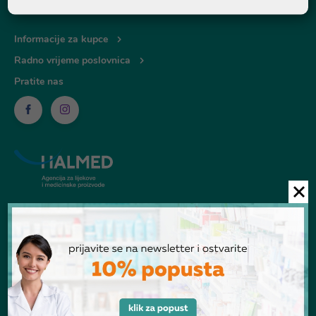
Informacije za kupce
Radno vrijeme poslovnica
Pratite nas
© Ljekarna Talan 2026