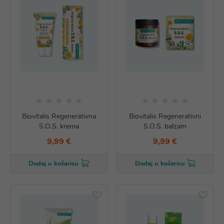
Biovitalis Regenerativna
Biovitalis Regenerativni
S.O.S. krema
S.O.S. balzam
9,99 €
9,99 €
Dodaj u košaricu
Dodaj u košaricu