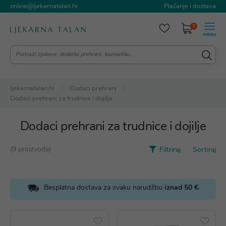
online@ljekarnatalan.hr
Plaćanje i dostava
0
ljekarnatalan.hr
Dodaci prehrani
Dodaci prehrani za trudnice i dojilje
Dodaci prehrani za trudnice i dojilje
(9 proizvoda)
Filtriraj
Sortiraj
.
Besplatna dostava za svaku narudžbu
iznad 50 €