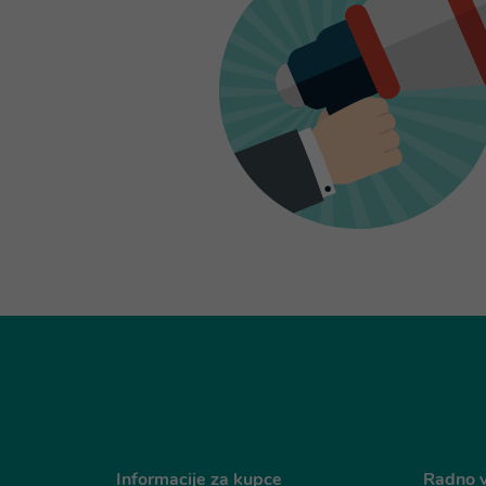
Informacije za kupce
Radno v