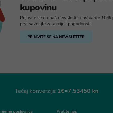
kupovinu
Prijavite se na naš newsletter i ostvarite 10
prvi saznajte za akcije i pogodnosti!
PRIJAVITE SE NA NEWSLETTER
Tečaj konverzije
1€=7,53450 kn
rijeme poslovnica
Pratite nas