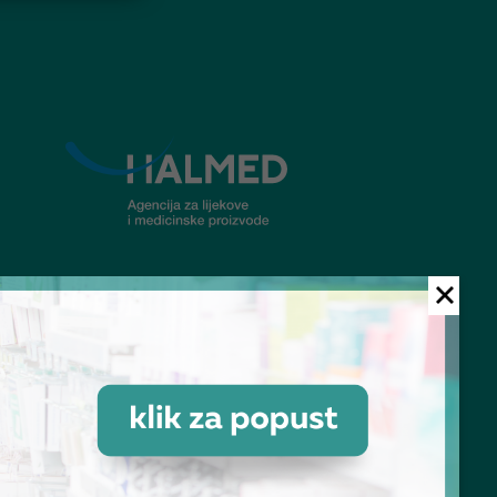
© Ljekarna Talan 2026