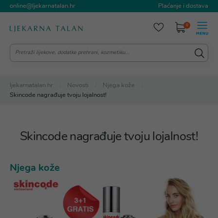
online@ljekarnatalan.hr
Plaćanje i dostava
0
ljekarnatalan.hr
Novosti
Njega kože
Skincode nagrađuje tvoju lojalnost!
Skincode nagrađuje tvoju lojalnost!
Njega kože