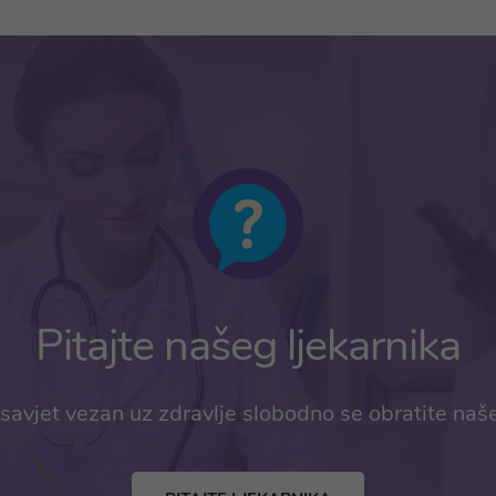
Pitajte našeg ljekarnika
savjet vezan uz zdravlje slobodno se obratite naš