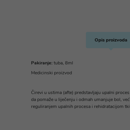
Opis proizvoda
Pakiranje:
tuba, 8ml
Medicinski proizvod
Čirevi u ustima (afte) predstavljaju upalni proce
da pomaže u liječenju i odmah umanjuje bol, već 
reguliranjem upalnih procesa i rehidratacijom tk