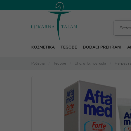
KOZMETIKA
TEGOBE
DODACI PREHRANI
A
Početna
Tegobe
Uho, grlo, nos, usta
Herpes i 