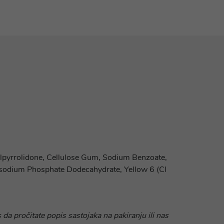
nylpyrrolidone, Cellulose Gum, Sodium Benzoate,
sodium Phosphate Dodecahydrate, Yellow 6 (CI
 da pročitate popis sastojaka na pakiranju ili nas