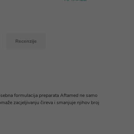
Recenzije
i. Posebna formulacija preparata Aftamed ne samo
maže zacjeljivanju čireva i smanjuje njihov broj