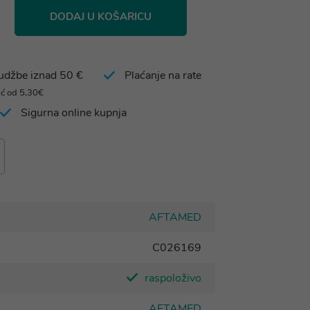
DODAJ U KOŠARICU
rudžbe iznad 50 €
Plaćanje na rate
eć od 5,30€
Sigurna online kupnja
AFTAMED
C026169
raspoloživo
AFTAMED