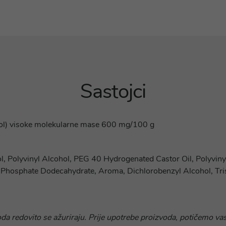
Sastojci
a sol) visoke molekularne mase 600 mg/100 g
tol, Polyvinyl Alcohol, PEG 40 Hydrogenated Castor Oil, Polyvi
Phosphate Dodecahydrate, Aroma, Dichlorobenzyl Alcohol, Tri
oda redovito se ažuriraju. Prije upotrebe proizvoda, potičemo vas