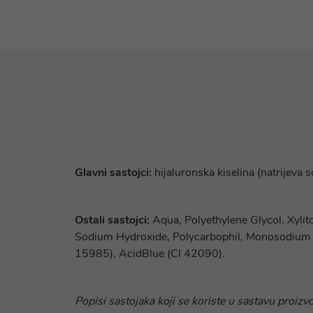
Glavni sastojci:
hijaluronska kiselina (natrijev
Ostali sastojci:
Aqua, Polyethylene Glycol, Xyli
Sodium Hydroxide, Polycarbophil, Monosodium 
15985), AcidBlue (CI 42090).
Popisi sastojaka koji se koriste u sastavu proizv