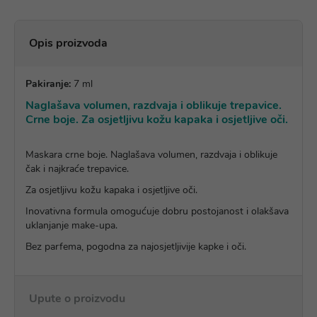
Opis proizvoda
Pakiranje:
7 ml
Naglašava volumen, razdvaja i oblikuje trepavice.
Crne boje. Za osjetljivu kožu kapaka i osjetljive oči.
Maskara crne boje. Naglašava volumen, razdvaja i oblikuje
čak i najkraće trepavice.
Za osjetljivu kožu kapaka i osjetljive oči.
Inovativna formula omogućuje dobru postojanost i olakšava
uklanjanje make-upa.
Bez parfema, pogodna za najosjetljivije kapke i oči.
Upute o proizvodu