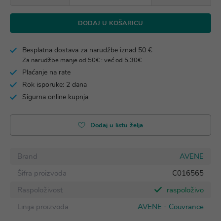
DODAJ U KOŠARICU
Besplatna dostava za narudžbe iznad 50 €
Za narudžbe manje od 50€ : već od 5,30€
Plaćanje na rate
Rok isporuke: 2 dana
Sigurna online kupnja
Dodaj u listu želja
Brand
AVENE
Šifra proizvoda
C016565
Raspoloživost
raspoloživo
Linija proizvoda
AVENE - Couvrance