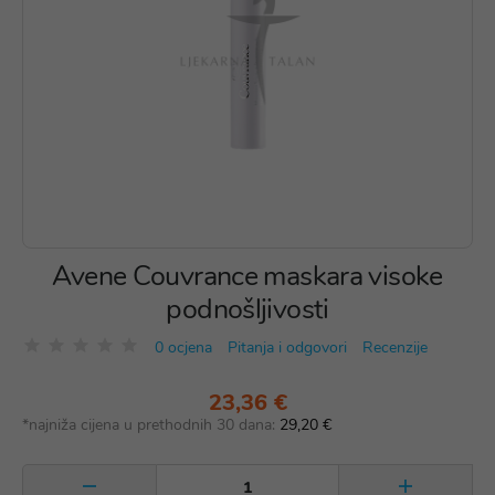
Avene Couvrance maskara visoke
podnošljivosti
0 ocjena
Pitanja i odgovori
Recenzije
23,36 €
*najniža cijena u prethodnih 30 dana:
29,20 €