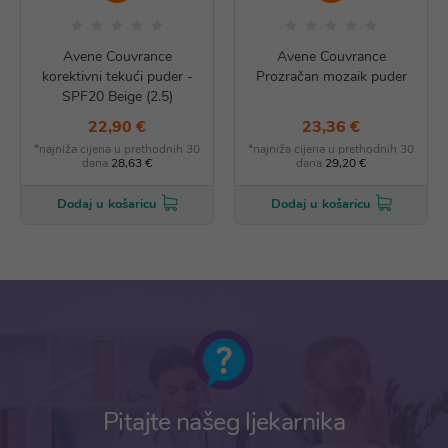
Avene Couvrance
Avene Couvrance
korektivni tekući puder -
Prozračan mozaik puder
SPF20 Beige (2.5)
22,90 €
23,36 €
*najniža cijena u prethodnih 30
*najniža cijena u prethodnih 30
dana
28,63 €
dana
29,20 €
Dodaj u košaricu
Dodaj u košaricu
Pitajte našeg ljekarnika