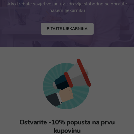
Ako trebate savjet vezan uz zdravlje slobodno se obratite
našem ljekarniku
PITAJTE LJEKARNIKA
Ostvarite -10% popusta na prvu
kupovinu