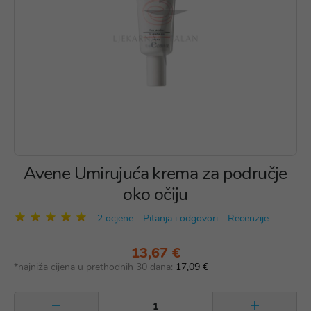
Avene Umirujuća krema za područje
oko očiju
2 ocjene
Pitanja i odgovori
Recenzije
13,67 €
*najniža cijena u prethodnih 30 dana:
17,09 €