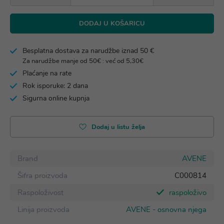
DODAJ U KOŠARICU
Besplatna dostava za narudžbe iznad 50 €
Za narudžbe manje od 50€ : već od 5,30€
Plaćanje na rate
Rok isporuke: 2 dana
Sigurna online kupnja
Dodaj u listu želja
Brand
AVENE
Šifra proizvoda
C000814
Raspoloživost
raspoloživo
Linija proizvoda
AVENE - osnovna njega