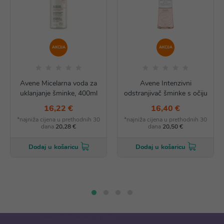
AKCIJA
AKCIJA
Avene Micelarna voda za
Avene Intenzivni
uklanjanje šminke, 400ml
odstranjivač šminke s očiju
16,22 €
16,40 €
*najniža cijena u prethodnih 30
*najniža cijena u prethodnih 30
dana
20,28 €
dana
20,50 €
Dodaj u košaricu
Dodaj u košaricu