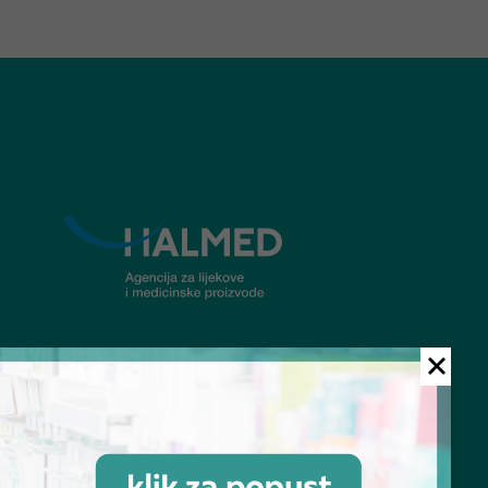
© Ljekarna Talan 2026