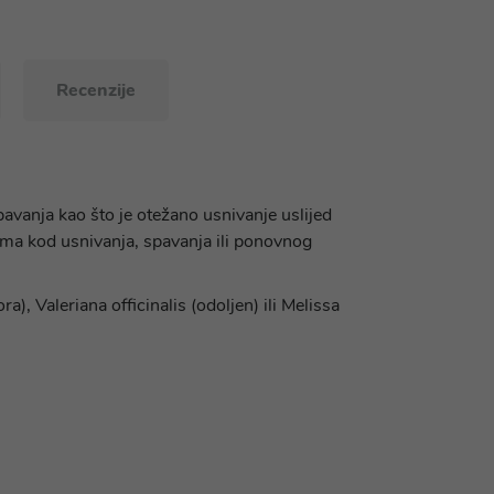
Recenzije
avanja kao što je otežano usnivanje uslijed
ama kod usnivanja, spavanja ili ponovnog
), Valeriana officinalis (odoljen) ili Melissa