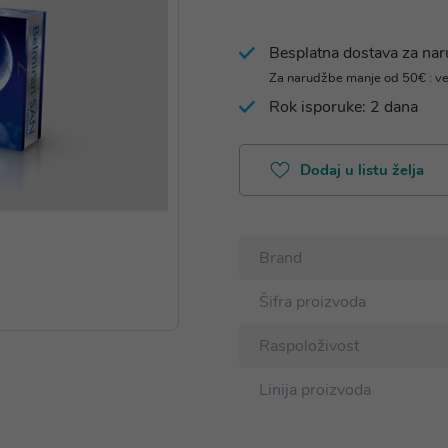
Besplatna dostava za na
Za narudžbe manje od 50€ : v
Rok isporuke: 2 dana
Dodaj u listu želja
Brand
Šifra proizvoda
Raspoloživost
Linija proizvoda