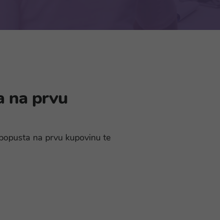
a na prvu
% popusta na prvu kupovinu te