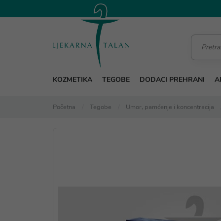
KOZMETIKA
TEGOBE
DODACI PREHRANI
A
Početna
Tegobe
Umor, pamćenje i koncentracija