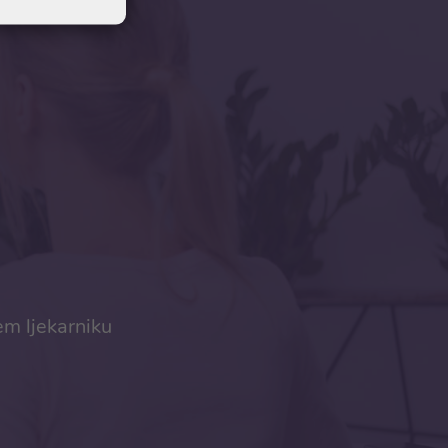
em ljekarniku