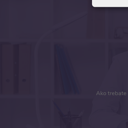
Ako trebate 