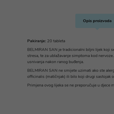
Opis proizvoda
Pakiranje:
20 tableta
BELMIRAN SAN je tradicionalni biljni lijek koji 
stresa, te za ublažavanje simptoma kod nervoze.
usnivanja nakon ranog buđenja.
BELMIRAN SAN ne smijete uzimati ako ste alergični 
officinalis (matičnjak) ili bilo koji drugi sastojak 
Primjena ovog lijeka se ne preporučuje u djece m