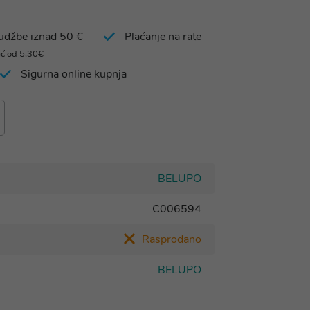
rudžbe iznad 50 €
Plaćanje na rate
eć od 5,30€
Sigurna online kupnja
BELUPO
C006594
Rasprodano
BELUPO