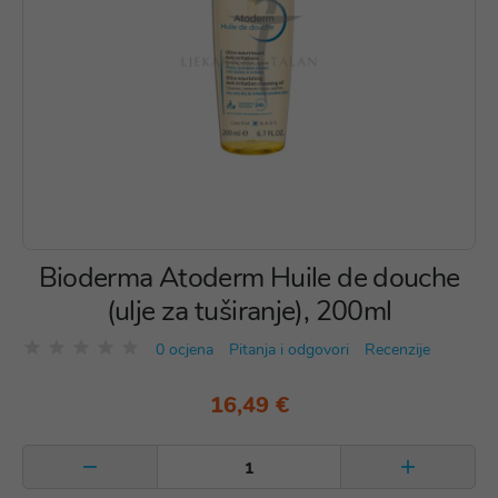
Bioderma Atoderm Huile de douche
(ulje za tuširanje), 200ml
0 ocjena
Pitanja i odgovori
Recenzije
16,49 €