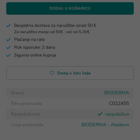
DODAJ U KOŠARICU
Besplatna dostava za narudžbe iznad 50 €
Za narudžbe manje od 50€ : već od 5,30€
Plaćanje na rate
Rok isporuke: 2 dana
Sigurna online kupnja
Dodaj u listu želja
Brand
BIODERMA
Šifra proizvoda
C022455
Raspoloživost
raspoloživo
Linija proizvoda
BIODERMA - Atoderm