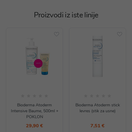
Proizvodi iz iste linije
Bioderma Atoderm
Bioderma Atoderm stick
Intensive Baume, 500ml +
levres (stik za usne)
POKLON
29,90 €
7,51 €