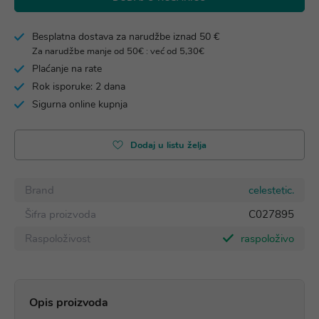
Besplatna dostava za narudžbe iznad 50 €
Za narudžbe manje od 50€ : već od 5,30€
Plaćanje na rate
Rok isporuke: 2 dana
Sigurna online kupnja
Dodaj u listu želja
Brand
celestetic.
Šifra proizvoda
C027895
Raspoloživost
raspoloživo
Opis proizvoda