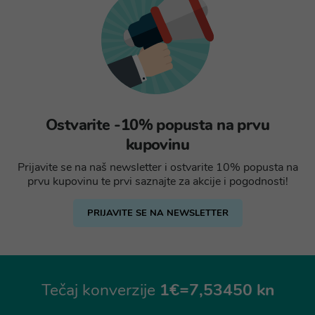
Ostvarite -10% popusta na prvu
kupovinu
Prijavite se na naš newsletter i ostvarite 10% popusta na
prvu kupovinu te prvi saznajte za akcije i pogodnosti!
PRIJAVITE SE NA NEWSLETTER
Tečaj konverzije
1€=7,53450 kn