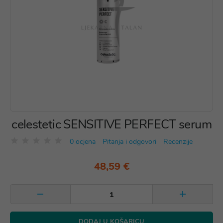
celestetic SENSITIVE PERFECT serum
0 ocjena
Pitanja i odgovori
Recenzije
48,59 €
DODAJ U KOŠARICU