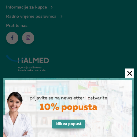
Informacije za kupce
Radno vrijeme poslovnica
Pratite nas
© Ljekarna Talan 2026