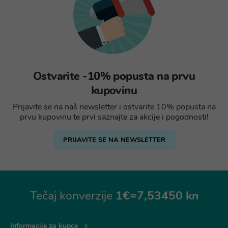
Ostvarite -10% popusta na prvu
kupovinu
Prijavite se na naš newsletter i ostvarite 10% popusta na
prvu kupovinu te prvi saznajte za akcije i pogodnosti!
PRIJAVITE SE NA NEWSLETTER
Tečaj konverzije
1€=7,53450 kn
Informacije za kupce