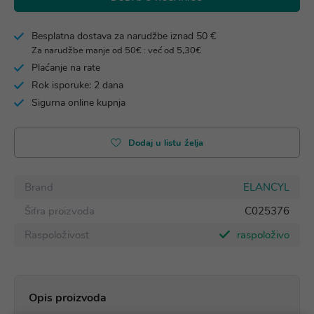
Besplatna dostava za narudžbe iznad 50 €
Za narudžbe manje od 50€ : već od 5,30€
Plaćanje na rate
Rok isporuke: 2 dana
Sigurna online kupnja
Dodaj u listu želja
Brand
ELANCYL
Šifra proizvoda
C025376
Raspoloživost
raspoloživo
Opis proizvoda