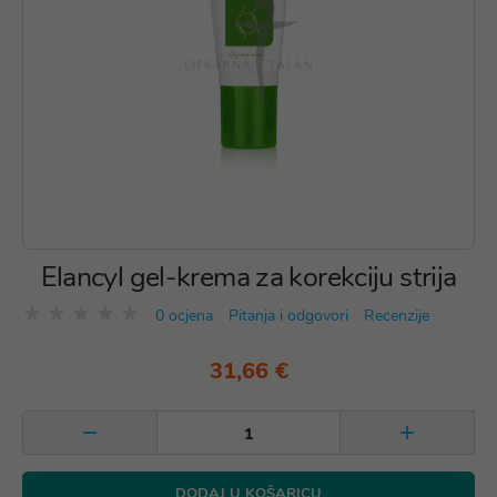
Elancyl gel-krema za korekciju strija
0 ocjena
Pitanja i odgovori
Recenzije
31,66 €
DODAJ U KOŠARICU