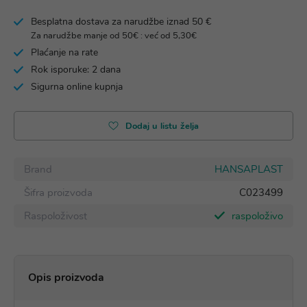
Besplatna dostava za narudžbe iznad 50 €
Za narudžbe manje od 50€ : već od 5,30€
Plaćanje na rate
Rok isporuke: 2 dana
Sigurna online kupnja
Dodaj u listu želja
Brand
HANSAPLAST
Šifra proizvoda
C023499
Raspoloživost
raspoloživo
Opis proizvoda