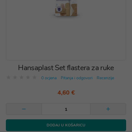
Hansaplast Set flastera za ruke
0 ocjena
Pitanja i odgovori
Recenzije
4,60 €
DODAJ U KOŠARICU