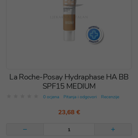
La Roche-Posay Hydraphase HA BB
SPF15 MEDIUM
0 ocjena
Pitanja i odgovori
Recenzije
23,68 €