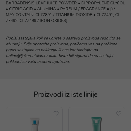
BARBADENSIS LEAF JUICE POWDER • DIPROPYLENE GLYCOL
• CITRIC ACID • ALUMINA • PARFUM / FRAGRANCE ● [+/-
MAY CONTAIN: CI 77891 / TITANIUM DIOXIDE • CI 77491, CI
77492, CI 77499 / IRON OXIDES]
Popisi sastojaka koji se koriste u sastavu proizvoda redovito se
ažuriraju. Prije upotrebe proizvoda, potičemo vas da pročitate
popis sastojaka na pakiranju ili nas kontaktirajte na
online@ljekarnatalan.hr kako biste bili sigurni da su sastojci
prikladni za vašu osobnu upotrebu.
Proizvodi iz iste linije