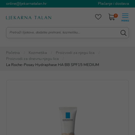
online@ljekarnatalan.hr
Plaćanje i dostava
0
Početna
Kozmetika
Proizvodi za njegu lica
Proizvodi za dnevnu njegu lica
La Roche-Posay Hydraphase HA BB SPF15 MEDIUM