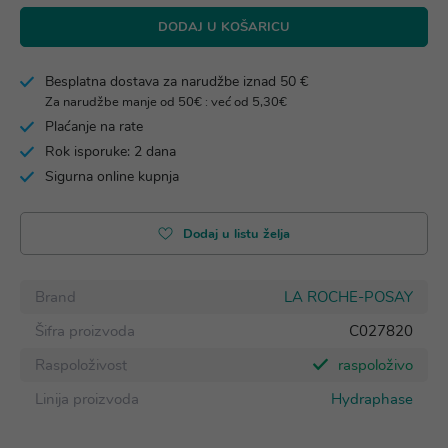
DODAJ U KOŠARICU
Besplatna dostava za narudžbe iznad 50 €
Za narudžbe manje od 50€ : već od 5,30€
Plaćanje na rate
Rok isporuke: 2 dana
Sigurna online kupnja
Dodaj u listu želja
Brand
LA ROCHE-POSAY
Šifra proizvoda
C027820
Raspoloživost
raspoloživo
Linija proizvoda
Hydraphase