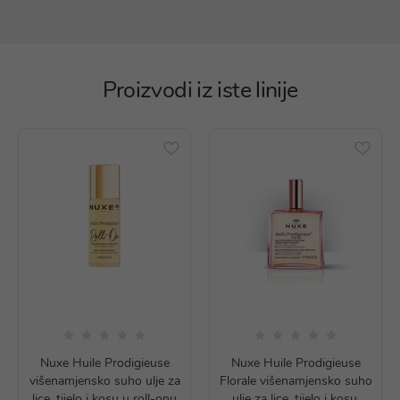
Proizvodi iz iste linije
Nuxe Huile Prodigieuse
Nuxe Huile Prodigieuse
višenamjensko suho ulje za
Florale višenamjensko suho
lice, tijelo i kosu u roll-onu
ulje za lice, tijelo i kosu,