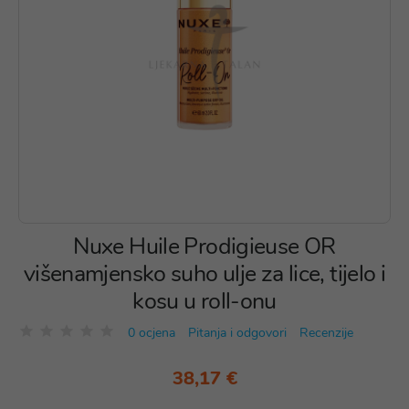
Nuxe Huile Prodigieuse OR
višenamjensko suho ulje za lice, tijelo i
kosu u roll-onu
0 ocjena
Pitanja i odgovori
Recenzije
38,17 €