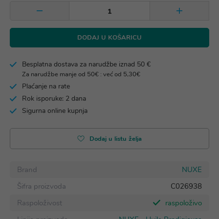
DODAJ U KOŠARICU
Besplatna dostava za narudžbe iznad 50 €
Za narudžbe manje od 50€ : već od 5,30€
Plaćanje na rate
Rok isporuke: 2 dana
Sigurna online kupnja
Dodaj u listu želja
Brand
NUXE
Šifra proizvoda
C026938
Raspoloživost
raspoloživo