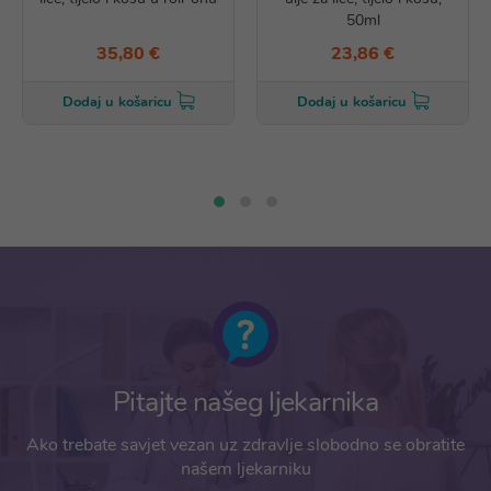
50ml
35,80 €
23,86 €
Dodaj u košaricu
Dodaj u košaricu
Pitajte našeg ljekarnika
Ako trebate savjet vezan uz zdravlje slobodno se obratite
našem ljekarniku