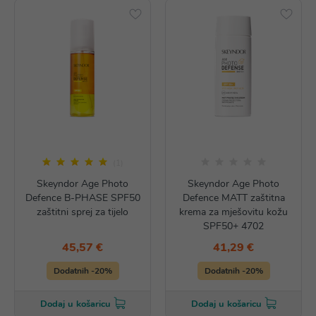
(1)
Skeyndor Age Photo
Skeyndor Age Photo
Defence B-PHASE SPF50
Defence MATT zaštitna
zaštitni sprej za tijelo
krema za mješovitu kožu
SPF50+ 4702
45,57 €
41,29 €
Dodatnih -20%
Dodatnih -20%
Dodaj u košaricu
Dodaj u košaricu