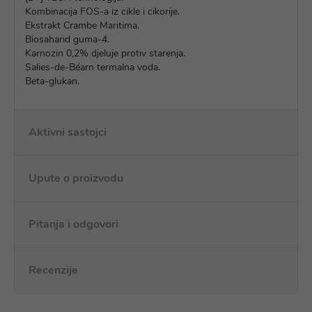
Kombinacija FOS-a iz cikle i cikorije.
Ekstrakt Crambe Maritima.
Biosaharid guma-4.
Karnozin 0,2% djeluje protiv starenja.
Salies-de-Béarn termalna voda.
Beta-glukan.
Aktivni sastojci
Upute o proizvodu
Pitanja i odgovori
Recenzije