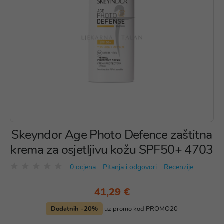
Skeyndor Age Photo Defence zaštitna
krema za osjetljivu kožu SPF50+ 4703
0 ocjena
Pitanja i odgovori
Recenzije
41,29 €
Dodatnih -20%
uz promo kod PROMO20