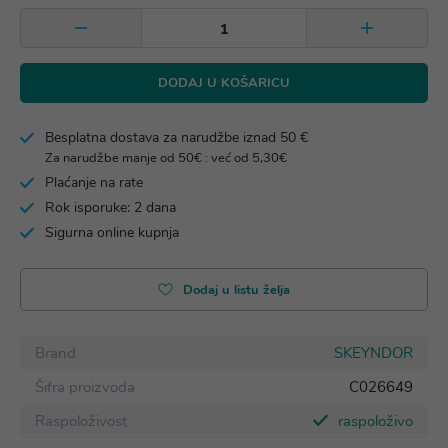
DODAJ U KOŠARICU
Besplatna dostava za narudžbe iznad 50 €
Za narudžbe manje od 50€ : već od 5,30€
Plaćanje na rate
Rok isporuke: 2 dana
Sigurna online kupnja
Dodaj u listu želja
Brand
SKEYNDOR
Šifra proizvoda
C026649
Raspoloživost
raspoloživo