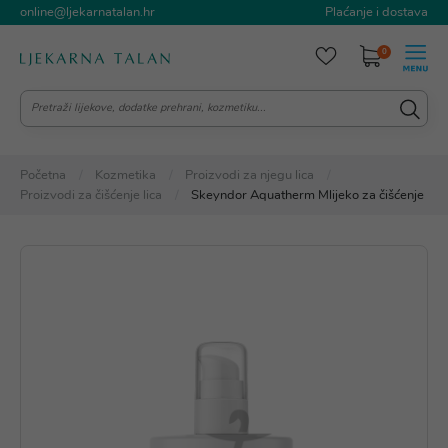
online@ljekarnatalan.hr
Plaćanje i dostava
0
Početna
Kozmetika
Proizvodi za njegu lica
Proizvodi za čišćenje lica
Skeyndor Aquatherm Mlijeko za čišćenje