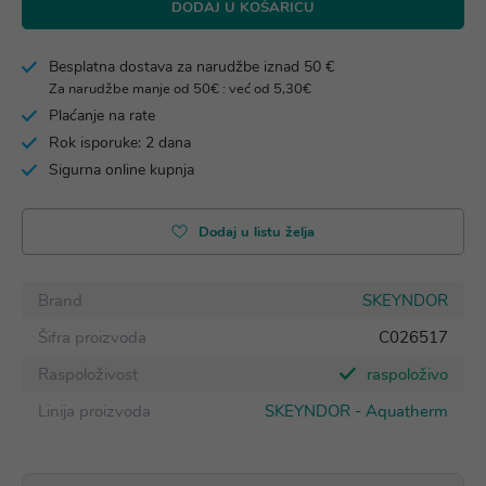
DODAJ U KOŠARICU
Besplatna dostava za narudžbe iznad 50 €
Za narudžbe manje od 50€ : već od 5,30€
Plaćanje na rate
Rok isporuke: 2 dana
Sigurna online kupnja
Dodaj u listu želja
Brand
SKEYNDOR
Šifra proizvoda
C026517
Raspoloživost
raspoloživo
Linija proizvoda
SKEYNDOR - Aquatherm