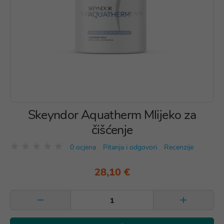
Skeyndor Aquatherm Mlijeko za
čišćenje
0 ocjena
Pitanja i odgovori
Recenzije
28,10 €