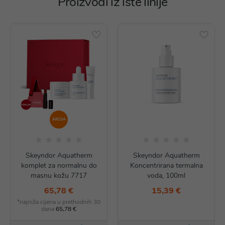
Proizvodi iz iste linije
AKCIJA
Skeyndor Aquatherm
Skeyndor Aquatherm
komplet za normalnu do
Koncentrirana termalna
masnu kožu 7717
voda, 100ml
65,78 €
15,39 €
*najniža cijena u prethodnih 30
dana
65,78 €