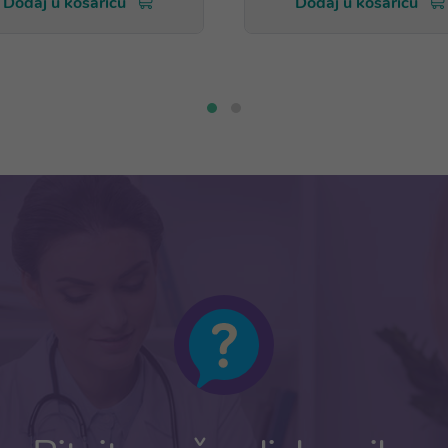
Dodaj u košaricu
Dodaj u košaricu