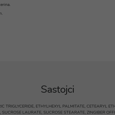
erina.
m.
Sastojci
RIC TRIGLYCERIDE, ETHYLHEXYL PALMITATE, CETEARYL 
SUCROSE LAURATE, SUCROSE STEARATE, ZINGIBER OFFI