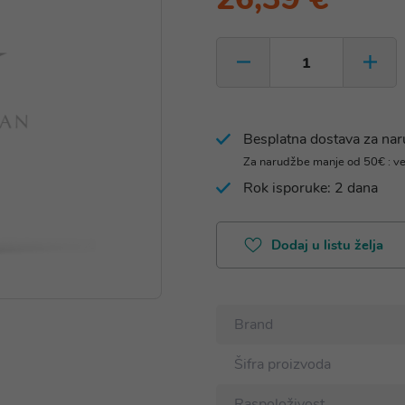
Besplatna dostava za na
Za narudžbe manje od 50€ : v
Rok isporuke: 2 dana
Dodaj u listu želja
Brand
Šifra proizvoda
Raspoloživost