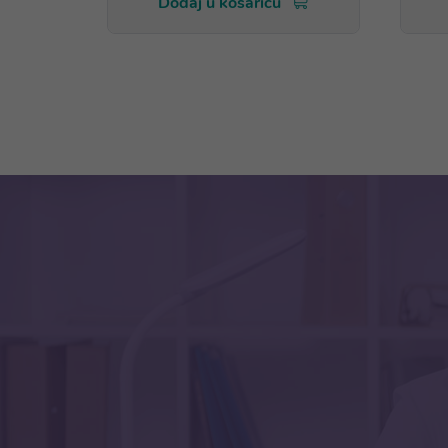
Dodaj u košaricu