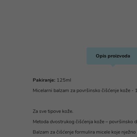
Opis proizvoda
Pakiranje:
125ml
Micelarni balzam za površinsko čišćenje kože - 1
Za sve tipove kože.
Metoda dvostrukog čišćenja kože – površinsko d
Balzam za čišćenje formulira micele koje nježno 