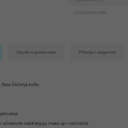
Linija proizvoda
Upute o proizvodu
Pitanja i odgovori
.faza čišćenja kože.
jelovanje.
i učinkovito odstranjuju make up i nečistoće.