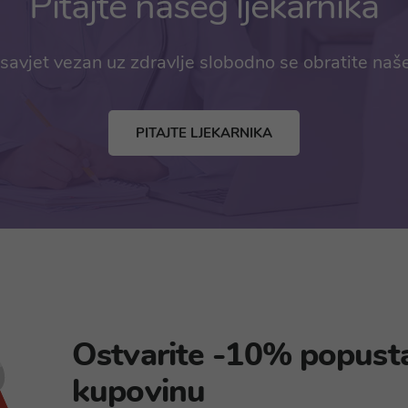
Pitajte našeg ljekarnika
savjet vezan uz zdravlje slobodno se obratite naš
PITAJTE LJEKARNIKA
Ostvarite -10% popust
kupovinu