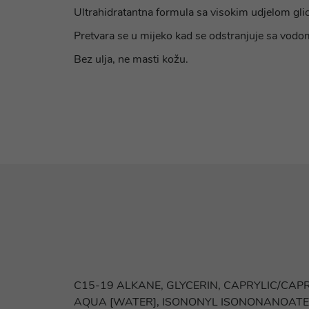
Ultrahidratantna formula sa visokim udjelom glic
Pretvara se u mijeko kad se odstranjuje sa vodo
Bez ulja, ne masti kožu.
C15-19 ALKANE, GLYCERIN, CAPRYLIC/CAP
AQUA [WATER], ISONONYL ISONONANOATE, 