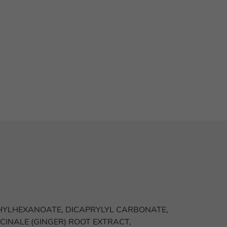
ETHYLHEXANOATE, DICAPRYLYL CARBONATE,
CINALE (GINGER) ROOT EXTRACT,