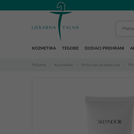
KOZMETIKA
TEGOBE
DODACI PREHRANI
A
Početna
Kozmetika
Proizvodi za njegu lica
Pro