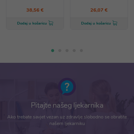
38,56 €
26,07 €
Dodaj u košaricu
Dodaj u košaricu
Pitajte našeg ljekarnika
Ako trebate savjet vezan uz zdravlje slobodno se obratite
našem ljekarniku