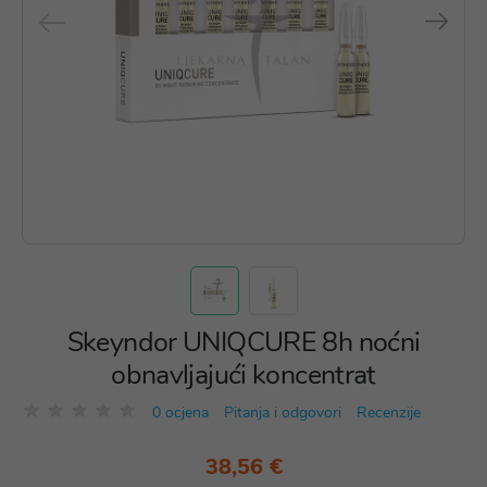
Skeyndor UNIQCURE 8h noćni
obnavljajući koncentrat
0 ocjena
Pitanja i odgovori
Recenzije
38,56 €