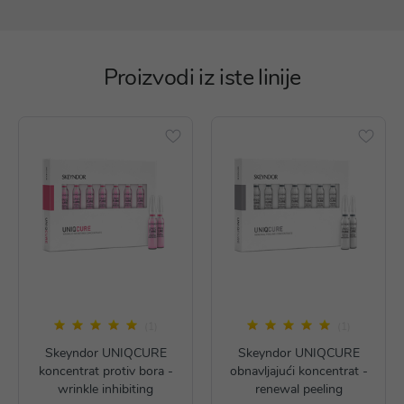
Proizvodi iz iste linije
(1)
(1)
Skeyndor UNIQCURE
Skeyndor UNIQCURE
koncentrat protiv bora -
obnavljajući koncentrat -
wrinkle inhibiting
renewal peeling