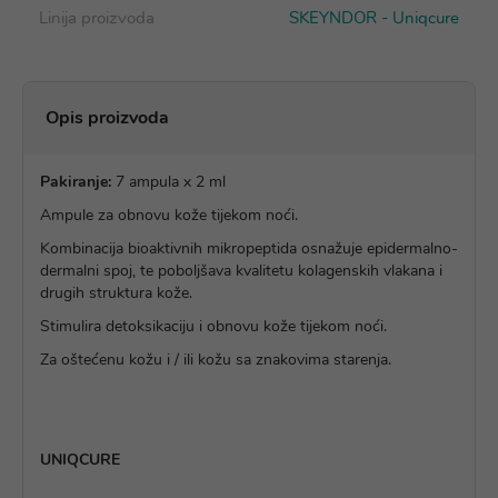
Linija proizvoda
SKEYNDOR - Uniqcure
Opis proizvoda
Pakiranje:
7 ampula x 2 ml
Ampule za obnovu kože tijekom noći.
Kombinacija bioaktivnih mikropeptida osnažuje epidermalno-
dermalni spoj, te poboljšava kvalitetu kolagenskih vlakana i
drugih struktura kože.
Stimulira detoksikaciju i obnovu kože tijekom noći.
Za oštećenu kožu i / ili kožu sa znakovima starenja.
UNIQCURE