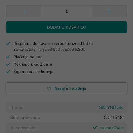
DODAJ U KOŠARICU
Besplatna dostava za narudžbe iznad 50 €
Za narudžbe manje od 50€ : već od 5,30€
Plaćanje na rate
Rok isporuke: 2 dana
Sigurna online kupnja
Dodaj u listu želja
Brand
SKEYNDOR
Šifra proizvoda
C021548
Raspoloživost
raspoloživo