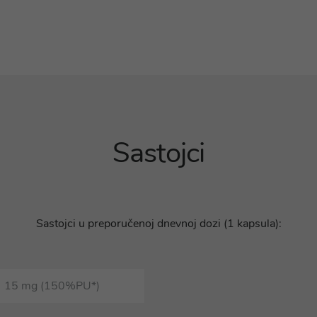
Sastojci
Sastojci u preporučenoj dnevnoj dozi (1 kapsula):
15 mg (150%PU*)