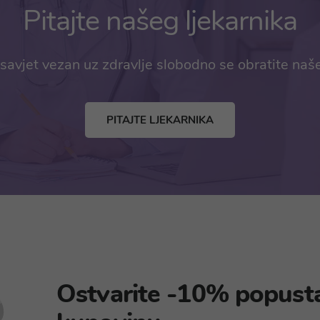
Pitajte našeg ljekarnika
savjet vezan uz zdravlje slobodno se obratite naš
PITAJTE LJEKARNIKA
Ostvarite -10% popust