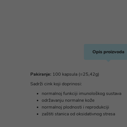
Opis proizvoda
Pakiranje:
100 kapsula (=25,42g)
Sadrži cink koji doprinosi:
normalnoj funkciji imunološkog sustava
održavanju normalne kože
normalnoj plodnosti i reprodukciji
zaštiti stanica od oksidativnog stresa