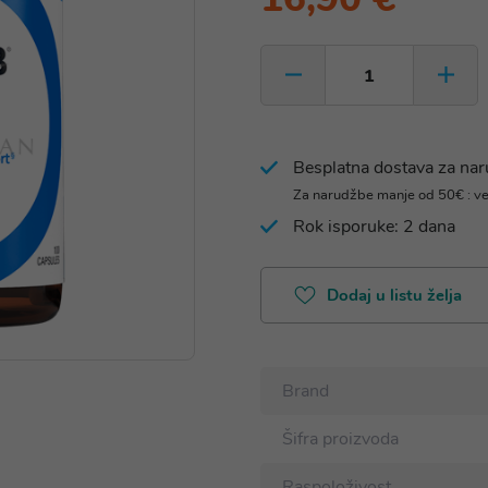
Besplatna dostava za na
Za narudžbe manje od 50€ : v
Rok isporuke: 2 dana
Dodaj u listu želja
Brand
Šifra proizvoda
Raspoloživost