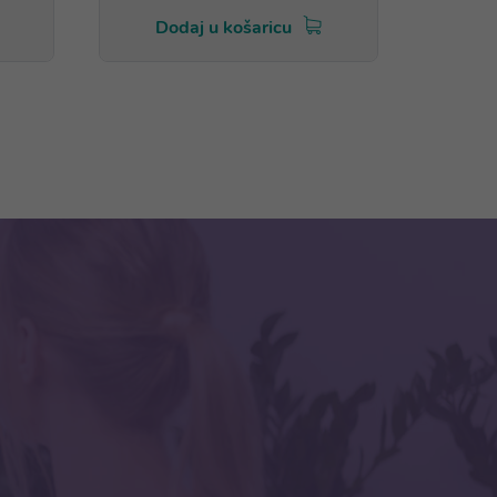
Dodaj u košaricu
Do