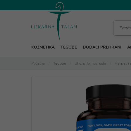
KOZMETIKA
TEGOBE
DODACI PREHRANI
A
Početna
Tegobe
Uho, grlo, nos, usta
Herpes i 