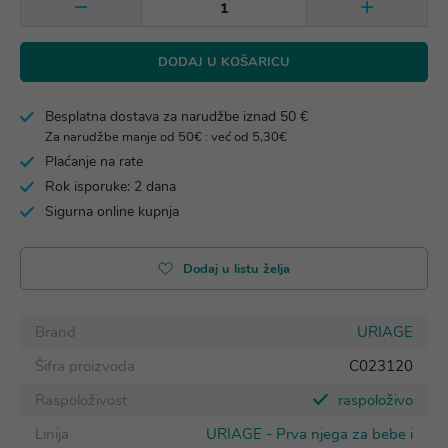
DODAJ U KOŠARICU
Besplatna dostava za narudžbe iznad 50 €
Za narudžbe manje od 50€ : već od 5,30€
Plaćanje na rate
Rok isporuke: 2 dana
Sigurna online kupnja
Dodaj u listu želja
Brand
URIAGE
Šifra proizvoda
C023120
Raspoloživost
raspoloživo
Linija
URIAGE - Prva njega za bebe i