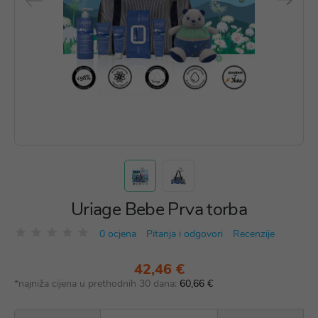
Uriage Bebe Prva torba
0 ocjena
Pitanja i odgovori
Recenzije
42,46 €
*najniža cijena u prethodnih 30 dana:
60,66 €