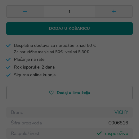
DODAJ U KOŠARICU
Besplatna dostava za narudžbe iznad 50 €
Za narudžbe manje od 50€ : već od 5,30€
Plaćanje na rate
Rok isporuke: 2 dana
Sigurna online kupnja
Dodaj u listu želja
Brand
VICHY
Šifra proizvoda
C006816
Raspoloživost
raspoloživo