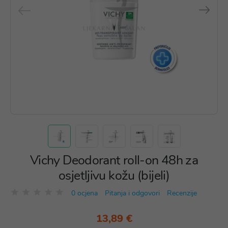
Vichy Deodorant roll-on 48h za
osjetljivu kožu (bijeli)
0 ocjena
Pitanja i odgovori
Recenzije
13,89 €