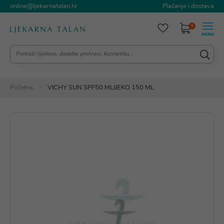
online@ljekarnatalan.hr
Plaćanje i dostava
0
Početna
VICHY SUN SPF50 MLIJEKO 150 ML