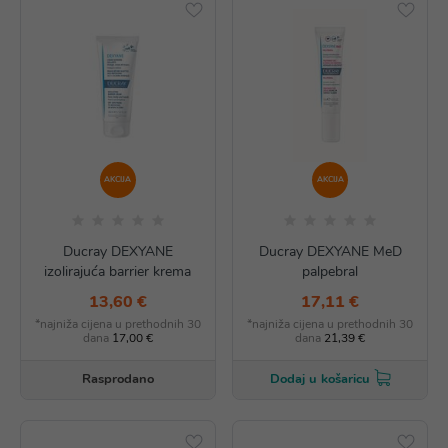
AKCIJA
AKCIJA
Ducray DEXYANE
Ducray DEXYANE MeD
izolirajuća barrier krema
palpebral
13,60 €
17,11 €
*najniža cijena u prethodnih 30
*najniža cijena u prethodnih 30
dana
17,00 €
dana
21,39 €
Rasprodano
Dodaj u košaricu