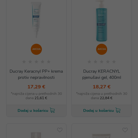
AKCIJA
AKCIJA
Ducray Keracnyl PP+ krema
Ducray KERACNYL
protiv nepravilnosti
pjenušavi gel, 400ml
17,29 €
18,27 €
*najniža cijena u prethodnih 30
*najniža cijena u prethodnih 30
dana
21,61 €
dana
22,84 €
Dodaj u košaricu
Dodaj u košaricu