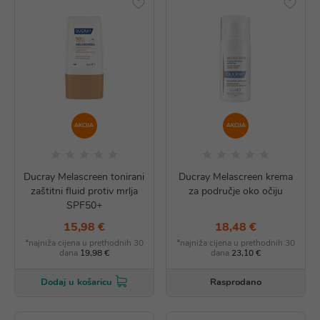
AKCIJA
AKCIJA
Ducray Melascreen tonirani
Ducray Melascreen krema
zaštitni fluid protiv mrlja
za područje oko očiju
SPF50+
15,98 €
18,48 €
*najniža cijena u prethodnih 30
*najniža cijena u prethodnih 30
dana
19,98 €
dana
23,10 €
Rasprodano
Dodaj u košaricu