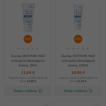
AKCIJA
AKCIJA
Ducray DEXYANE MeD
Ducray DEXYANE MeD
umirujuća obnavljajuća
umirujuća obnavljajuća
krema, 30ml
krema, 100ml
11,04 €
18,56 €
*najniža cijena u prethodnih 30
*najniža cijena u prethodnih 30
dana
13,80 €
dana
23,20 €
Dodaj u košaricu
Dodaj u košaricu