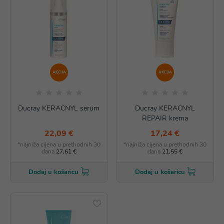
AKCIJA
AKCIJA
Ducray KERACNYL serum
Ducray KERACNYL
REPAIR krema
22,09 €
17,24 €
*najniža cijena u prethodnih 30
*najniža cijena u prethodnih 30
dana
27,61 €
dana
21,55 €
Dodaj u košaricu
Dodaj u košaricu