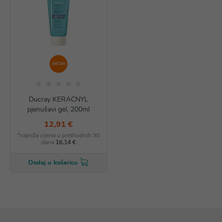
AKCIJA
Ducray KERACNYL
pjenušavi gel, 200ml
12,91 €
*najniža cijena u prethodnih 30
dana
16,14 €
Dodaj u košaricu