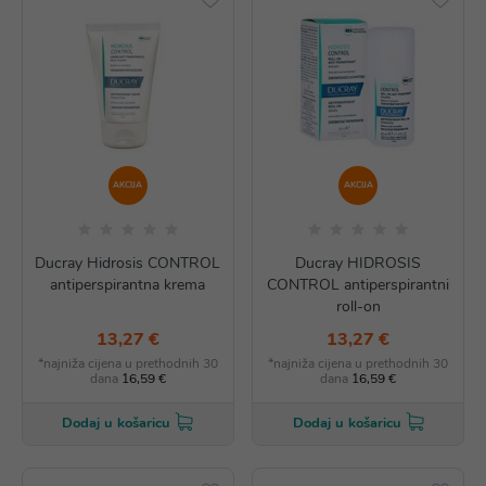
AKCIJA
AKCIJA
Ducray Hidrosis CONTROL
Ducray HIDROSIS
antiperspirantna krema
CONTROL antiperspirantni
roll-on
13,27 €
13,27 €
*najniža cijena u prethodnih 30
*najniža cijena u prethodnih 30
dana
16,59 €
dana
16,59 €
Dodaj u košaricu
Dodaj u košaricu