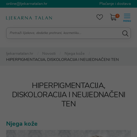
online@ljekarnatalan.hr
Plaćanje i dostava
0
ljekarnatalan.hr
Novosti
Njega kože
HIPERPIGMENTACIJA, DISKOLORACIJA I NEUJEDNAČENI TEN
HIPERPIGMENTACIJA,
DISKOLORACIJA I NEUJEDNAČENI
TEN
Njega kože