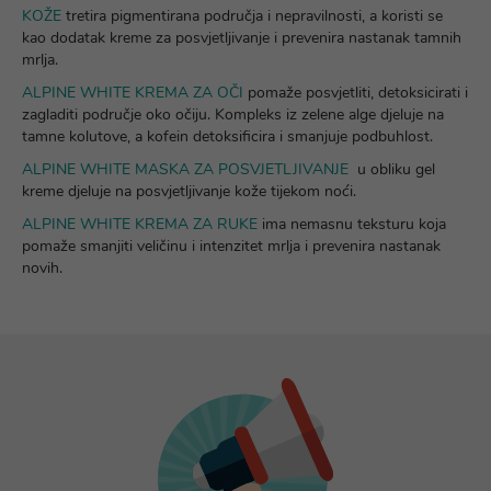
KOŽE
tretira pigmentirana područja i nepravilnosti, a koristi se
kao dodatak kreme za posvjetljivanje i prevenira nastanak tamnih
mrlja.
ALPINE WHITE KREMA ZA OČ
I
pomaže posvjetliti, detoksicirati i
zagladiti područje oko očiju. Kompleks iz zelene alge djeluje na
tamne kolutove, a kofein detoksificira i smanjuje podbuhlost.
ALPINE WHITE MASKA ZA POSVJETLJIVANJE
u obliku gel
kreme djeluje na posvjetljivanje kože tijekom noći.
ALPINE WHITE KREMA ZA RUKE
ima nemasnu teksturu koja
pomaže smanjiti veličinu i intenzitet mrlja i prevenira nastanak
novih.