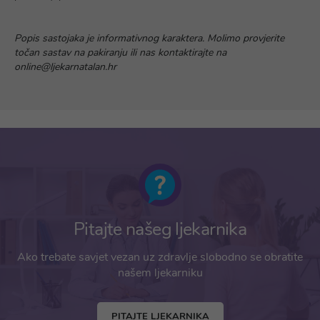
Popis sastojaka je informativnog karaktera. Molimo provjerite
točan sastav na pakiranju ili nas kontaktirajte na
online@ljekarnatalan.hr
Pitajte našeg ljekarnika
Ako trebate savjet vezan uz zdravlje slobodno se obratite
našem ljekarniku
PITAJTE LJEKARNIKA