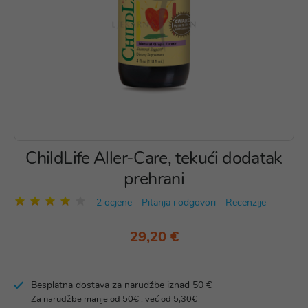
ChildLife Aller-Care, tekući dodatak
prehrani
2 ocjene
Pitanja i odgovori
Recenzije
29,20 €
Besplatna dostava za narudžbe iznad 50 €
Za narudžbe manje od 50€ : već od 5,30€