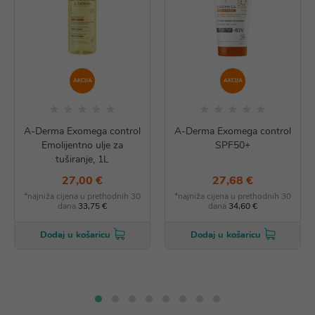
AKCIJA
AKCIJA
A-Derma Exomega control
A-Derma Exomega control
Emolijentno ulje za
SPF50+
tuširanje, 1L
27,00 €
27,68 €
*najniža cijena u prethodnih 30
*najniža cijena u prethodnih 30
dana
33,75 €
dana
34,60 €
Dodaj u košaricu
Dodaj u košaricu