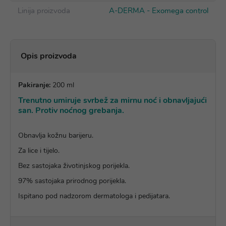
Linija proizvoda
A-DERMA - Exomega control
Opis proizvoda
Pakiranje:
200 ml
Trenutno umiruje svrbež za mirnu noć i obnavljajući
san. Protiv noćnog grebanja.
Obnavlja kožnu barijeru.
Za lice i tijelo.
Bez sastojaka životinjskog porijekla.
97% sastojaka prirodnog porijekla.
Ispitano pod nadzorom dermatologa i pedijatara.