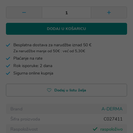
DODAJ U KOŠARICU
Besplatna dostava za narudžbe iznad 50 €
Za narudžbe manje od 50€ : već od 5,30€
Plaćanje na rate
Rok isporuke: 2 dana
Sigurna online kupnja
Dodaj u listu želja
Brand
A-DERMA
Šifra proizvoda
C027411
Raspoloživost
raspoloživo