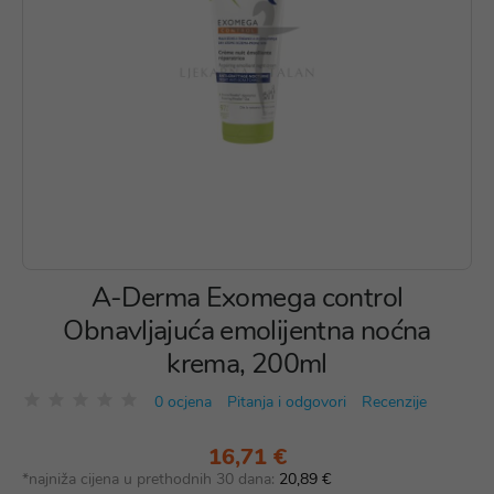
A-Derma Exomega control
Obnavljajuća emolijentna noćna
krema, 200ml
0 ocjena
Pitanja i odgovori
Recenzije
16,71 €
*najniža cijena u prethodnih 30 dana:
20,89 €