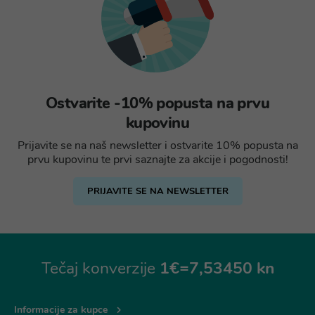
Ostvarite -10% popusta na prvu
kupovinu
Prijavite se na naš newsletter i ostvarite 10% popusta na
prvu kupovinu te prvi saznajte za akcije i pogodnosti!
PRIJAVITE SE NA NEWSLETTER
Tečaj konverzije
1€=7,53450 kn
Informacije za kupce