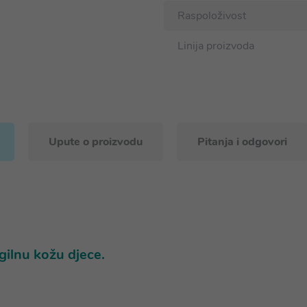
Raspoloživost
Linija proizvoda
Upute o proizvodu
Pitanja i odgovori
gilnu kožu djece.