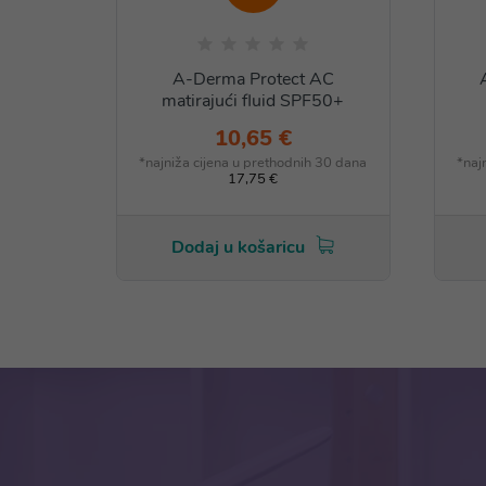
A-Derma Protect AC
matirajući fluid SPF50+
10,65 €
*najniža cijena u prethodnih 30 dana
*naj
17,75 €
Dodaj u košaricu