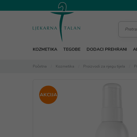
KOZMETIKA
TEGOBE
DODACI PREHRANI
A
Početna
Kozmetika
Proizvodi za njegu tijela
P
AKCIJA