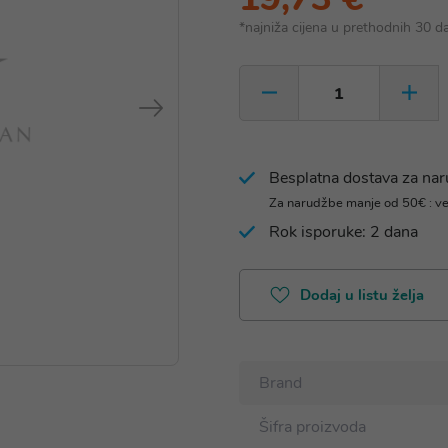
*najniža cijena u prethodnih 30 d
Besplatna dostava za na
Za narudžbe manje od 50€ : v
Rok isporuke: 2 dana
Dodaj u listu želja
Brand
Šifra proizvoda