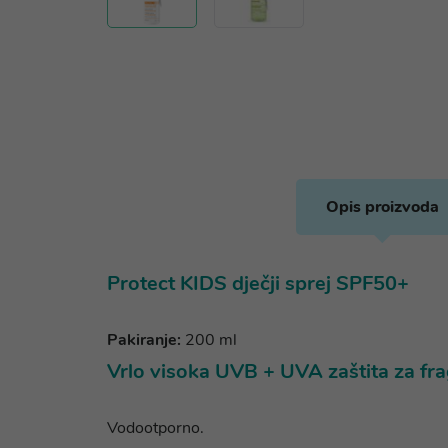
Opis proizvoda
Protect KIDS dječji sprej SPF50+
Pakiranje:
200 ml
Vrlo visoka UVB + UVA zaštita za fra
Vodootporno.