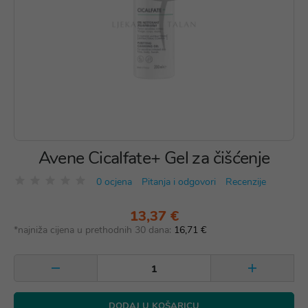
Avene Cicalfate+ Gel za čišćenje
0 ocjena
Pitanja i odgovori
Recenzije
13,37 €
*najniža cijena u prethodnih 30 dana:
16,71 €
DODAJ U KOŠARICU