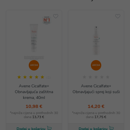
AKCIJA
AKCIJA
(1)
Avene Cicalfate+
Avene Cicalfate+
Obnavljajuća zaštitna
Obnavljajući sprej koji suši
krema, 40ml
10,98 €
14,20 €
*najniža cijena u prethodnih 30
*najniža cijena u prethodnih 30
dana
13,73 €
dana
17,75 €
Dodaj u košaricu
Dodaj u košaricu