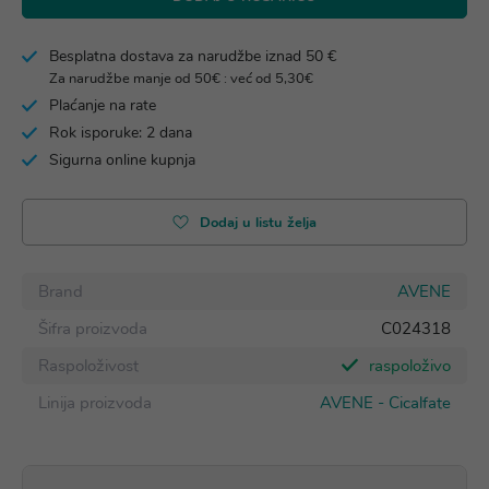
Besplatna dostava za narudžbe iznad 50 €
Za narudžbe manje od 50€ : već od 5,30€
Plaćanje na rate
Rok isporuke: 2 dana
Sigurna online kupnja
Dodaj u listu želja
Brand
AVENE
Šifra proizvoda
C024318
Raspoloživost
raspoloživo
Linija proizvoda
AVENE - Cicalfate