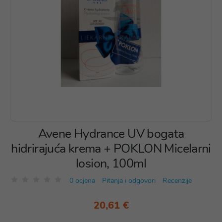
Avene Hydrance UV bogata
hidrirajuća krema + POKLON Micelarni
losion, 100ml
0 ocjena
Pitanja i odgovori
Recenzije
20,61 €