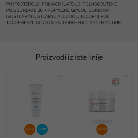
PHYTOSTEROLS. POLYACRYLATE-13. POLYISOBUTENE.
POLYSORBATE 20. PROPYLENE GLYCOL. SORBITAN
ISOSTEARATE. STEARYL ALCOHOL. TOCOPHEROL.
TOCOPHERYL GLUCOSIDE. TRIBEHENIN. XANTHAN GUM.
Proizvodi iz iste linije
AKCIJA
NOVO
AKCIJA