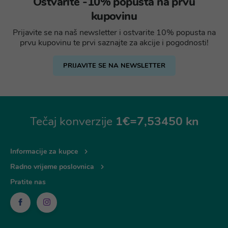
Ostvarite -10% popusta na prvu
kupovinu
Prijavite se na naš newsletter i ostvarite 10% popusta na
prvu kupovinu te prvi saznajte za akcije i pogodnosti!
PRIJAVITE SE NA NEWSLETTER
Tečaj konverzije
1€=7,53450 kn
Informacije za kupce
Radno vrijeme poslovnica
Pratite nas