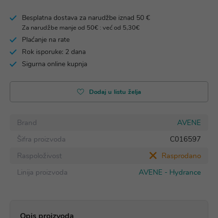
Besplatna dostava za narudžbe iznad 50 €
Za narudžbe manje od 50€ : već od 5,30€
Plaćanje na rate
Rok isporuke: 2 dana
Sigurna online kupnja
Dodaj u listu želja
Brand
AVENE
Šifra proizvoda
C016597
Raspoloživost
Rasprodano
Linija proizvoda
AVENE - Hydrance
Opis proizvoda