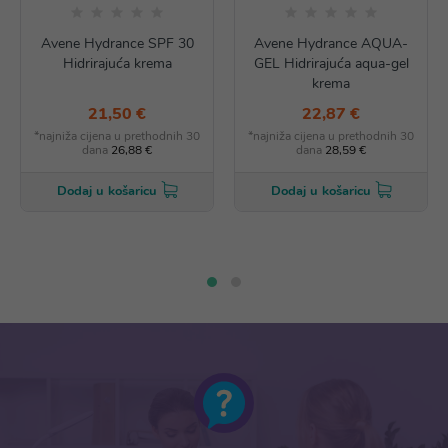
Avene Hydrance SPF 30
Avene Hydrance AQUA-
Hidrirajuća krema
GEL Hidrirajuća aqua-gel
krema
21,50 €
22,87 €
*najniža cijena u prethodnih 30
*najniža cijena u prethodnih 30
dana
26,88 €
dana
28,59 €
Dodaj u košaricu
Dodaj u košaricu